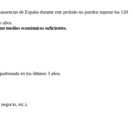
as ausencias de España durante este período no pueden superar los 120
o años.
con medios económicos suficientes.
padronada en los últimos 3 años.
negocio, etc.).