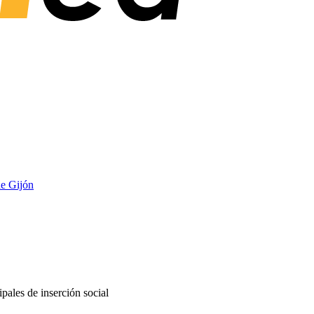
e Gijón
pales de inserción social