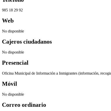
985 18 29 92
Web
No disponible
Cajeros ciudadanos
No disponible
Presencial
Oficina Municipal de Información a Inmigrantes (información, recogi
Móvil
No disponible
Correo ordinario