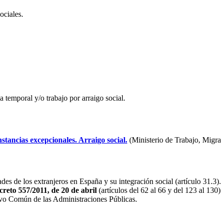
ociales.
 temporal y/o trabajo por arraigo social.
stancias excepcionales. Arraigo social.
(Ministerio de Trabajo, Migra
ades de los extranjeros en España y su integración social (artículo 31.3).
reto 557/2011, de 20 de abril
(artículos del 62 al 66 y del 123 al 130)
ivo Común de las Administraciones Públicas.