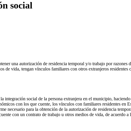
ón social
btener una autorización de residencia temporal y/o trabajo por razones 
os de vida, tengan vínculos familiares con otros extranjeros residentes 
la integración social de la persona extranjera en el municipio, haciendo 
nómicos con los que cuente, los vínculos con familiares residentes en Es
orme necesario para la obtención de la autorización de residencia tempor
cuente con un contrato de trabajo u otros medios de vida, de acuerdo a l