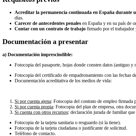
Acreditar la permanencia continuada en España durante u
días.
Carecer de antecedentes penales
en España y en su país de or
Contar con un contrato de trabajo
firmado por el trabajador 
Documentación a presentar
a) Documentación imprescindible:
Fotocopia del pasaporte, hojas donde consten datos (antiguo y n
Fotocopia del certificado de empadronamiento con las fechas de
Documentación acreditativa de los medios de vida:
Si por cuenta ajena
: Fotocopia del contrato de empleo firmada p
Si por cuenta propia
: Fotocopia del plan de empresa, otra docum
Si cuenta con otros recursos
: declaración jurada de familiar qu
Fotocopia de la tarjeta sanitaria o resguardo (si la tiene).
Fotocopia de la tarjeta ciudadana o justificante de solicitud.
Teléfono de contacto.