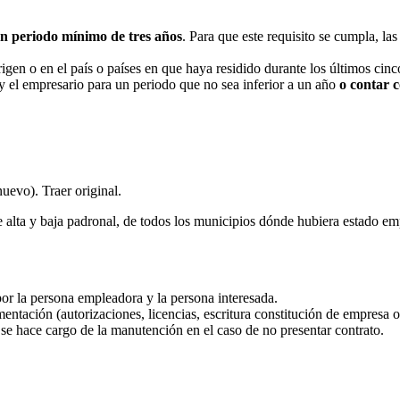
n periodo mínimo de tres años
. Para que este requisito se cumpla, l
igen o en el país o países en que haya residido durante los últimos cinc
y el empresario para un periodo que no sea inferior a un año
o contar 
uevo). Traer original.
 alta y baja padronal, de todos los municipios dónde hubiera estado em
or la persona empleadora y la persona interesada.
entación (autorizaciones, licencias, escritura constitución de empresa o 
e se hace cargo de la manutención en el caso de no presentar contrato.