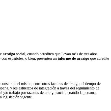
de
arraigo social
, cuando acrediten que llevan más de tres años
o con españoles, o bien, presenten un
informe
de arraigo
que acredite
constar en el mismo, entre otros factores de arraigo, el tiempo de
paña, y los esfuerzos de integración a través del seguimiento de
al y/o trabajo por razones de arraigo social, cuando la persona
a legislación vigente.