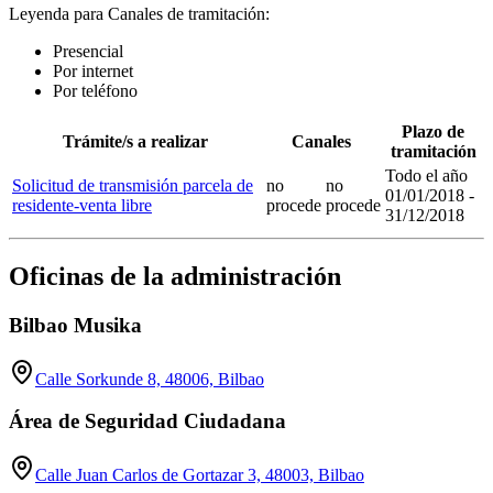
Leyenda para Canales de tramitación:
Presencial
Por internet
Por teléfono
Plazo de
Trámite/s a realizar
Canales
tramitación
Todo el año
Solicitud de transmisión parcela de
no
no
01/01/2018 -
residente-venta libre
procede
procede
31/12/2018
Oficinas de la administración
Bilbao Musika
Calle Sorkunde 8, 48006, Bilbao
Área de Seguridad Ciudadana
Calle Juan Carlos de Gortazar 3, 48003, Bilbao