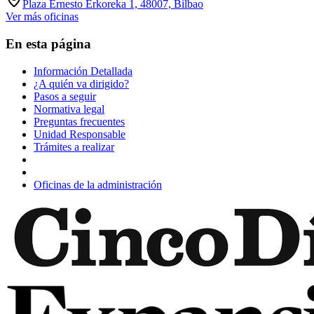
Plaza Ernesto Erkoreka 1, 48007, Bilbao
Ver más oficinas
En esta página
Información Detallada
¿A quién va dirigido?
Pasos a seguir
Normativa legal
Preguntas frecuentes
Unidad Responsable
Trámites a realizar
Oficinas de la administración