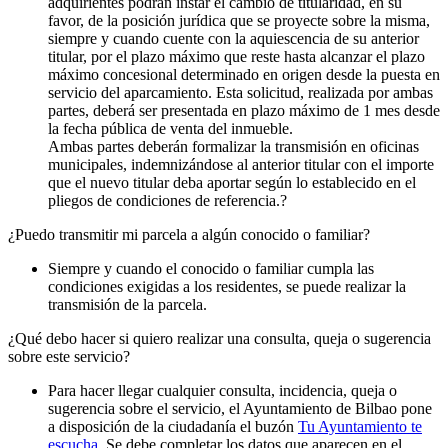
adquirientes podrán instar el cambio de titularidad, en su
favor, de la posición jurídica que se proyecte sobre la misma,
siempre y cuando cuente con la aquiescencia de su anterior
titular, por el plazo máximo que reste hasta alcanzar el plazo
máximo concesional determinado en origen desde la puesta en
servicio del aparcamiento. Esta solicitud, realizada por ambas
partes, deberá ser presentada en plazo máximo de 1 mes desde
la fecha pública de venta del inmueble.
Ambas partes deberán formalizar la transmisión en oficinas
municipales, indemnizándose al anterior titular con el importe
que el nuevo titular deba aportar según lo establecido en el
pliegos de condiciones de referencia.?
¿Puedo transmitir mi parcela a algún conocido o familiar?
Siempre y cuando el conocido o familiar cumpla las
condiciones exigidas a los residentes, se puede realizar la
transmisión de la parcela.
¿Qué debo hacer si quiero realizar una consulta, queja o sugerencia
sobre este servicio?
Para hacer llegar cualquier consulta, incidencia, queja o
sugerencia sobre el servicio, el Ayuntamiento de Bilbao pone
a disposición de la ciudadanía el buzón
Tu Ayuntamiento te
escucha
. Se debe completar los datos que aparecen en el