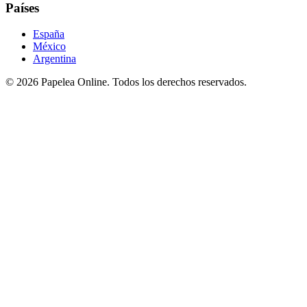
Países
España
México
Argentina
©
2026
Papelea Online. Todos los derechos reservados.