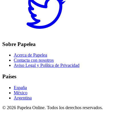
Sobre Papelea
Acerca de Papelea
Contacta con nosotros
Aviso Legal y Política de Privacidad
Países
España
México
Argentina
©
2026
Papelea Online. Todos los derechos reservados.