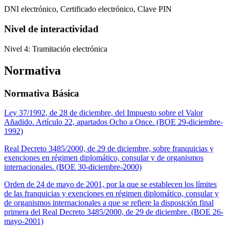
DNI electrónico, Certificado electrónico, Clave PIN
Nivel de interactividad
Nivel 4: Tramitación electrónica
Normativa
Normativa Básica
Ley 37/1992, de 28 de diciembre, del Impuesto sobre el Valor
Añadido. Artículo 22, apartados Ocho a Once. (BOE 29-diciembre-
1992)
Real Decreto 3485/2000, de 29 de diciembre, sobre franquicias y
exenciones en régimen diplomático, consular y de organismos
internacionales. (BOE 30-diciembre-2000)
Orden de 24 de mayo de 2001, por la que se establecen los límites
de las franquicias y exenciones en régimen diplomático, consular y
de organismos internacionales a que se refiere la disposición final
primera del Real Decreto 3485/2000, de 29 de diciembre. (BOE 26-
mayo-2001)