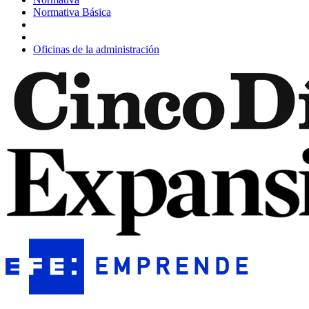
Normativa Básica
Oficinas de la administración