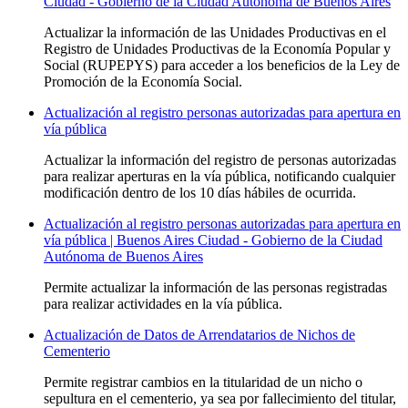
Ciudad - Gobierno de la Ciudad Autónoma de Buenos Aires
Actualizar la información de las Unidades Productivas en el
Registro de Unidades Productivas de la Economía Popular y
Social (RUPEPYS) para acceder a los beneficios de la Ley de
Promoción de la Economía Social.
Actualización al registro personas autorizadas para apertura en
vía pública
Actualizar la información del registro de personas autorizadas
para realizar aperturas en la vía pública, notificando cualquier
modificación dentro de los 10 días hábiles de ocurrida.
Actualización al registro personas autorizadas para apertura en
vía pública | Buenos Aires Ciudad - Gobierno de la Ciudad
Autónoma de Buenos Aires
Permite actualizar la información de las personas registradas
para realizar actividades en la vía pública.
Actualización de Datos de Arrendatarios de Nichos de
Cementerio
Permite registrar cambios en la titularidad de un nicho o
sepultura en el cementerio, ya sea por fallecimiento del titular,