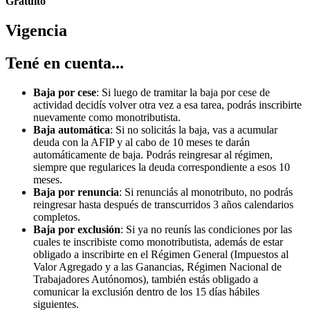
Gratuito
Vigencia
Tené en cuenta...
Baja por cese
: Si luego de tramitar la baja por cese de
actividad decidís volver otra vez a esa tarea, podrás inscribirte
nuevamente como monotributista.
Baja automática
: Si no solicitás la baja, vas a acumular
deuda con la AFIP y al cabo de 10 meses te darán
automáticamente de baja. Podrás reingresar al régimen,
siempre que regularices la deuda correspondiente a esos 10
meses.
Baja por renuncia
: Si renunciás al monotributo, no podrás
reingresar hasta después de transcurridos 3 años calendarios
completos.
Baja por exclusión
: Si ya no reunís las condiciones por las
cuales te inscribiste como monotributista, además de estar
obligado a inscribirte en el Régimen General (Impuestos al
Valor Agregado y a las Ganancias, Régimen Nacional de
Trabajadores Autónomos), también estás obligado a
comunicar la exclusión dentro de los 15 días hábiles
siguientes.