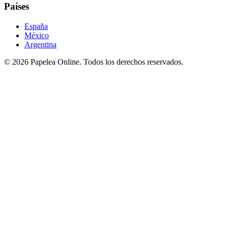
Países
España
México
Argentina
©
2026
Papelea Online. Todos los derechos reservados.