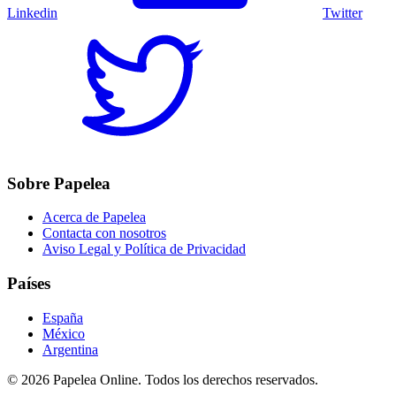
Linkedin
Twitter
Sobre Papelea
Acerca de Papelea
Contacta con nosotros
Aviso Legal y Política de Privacidad
Países
España
México
Argentina
©
2026
Papelea Online. Todos los derechos reservados.