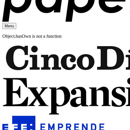
Menu
Object.hasOwn is not a function