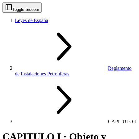
Toggle Sidebar
Leyes de España
Reglamento
de Instalaciones Petrolíferas
CAPITULO I
CAPITULO I · Objeto y