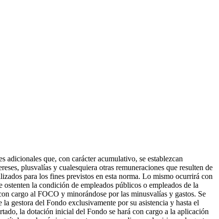
es adicionales que, con carácter acumulativo, se establezcan
reses, plusvalías y cualesquiera otras remuneraciones que resulten de
ilizados para los fines previstos en esta norma. Lo mismo ocurrirá con
ue ostenten la condición de empleados públicos o empleados de la
 con cargo al FOCO y minorándose por las minusvalías y gastos. Se
la gestora del Fondo exclusivamente por su asistencia y hasta el
rtado, la dotación inicial del Fondo se hará con cargo a la aplicación