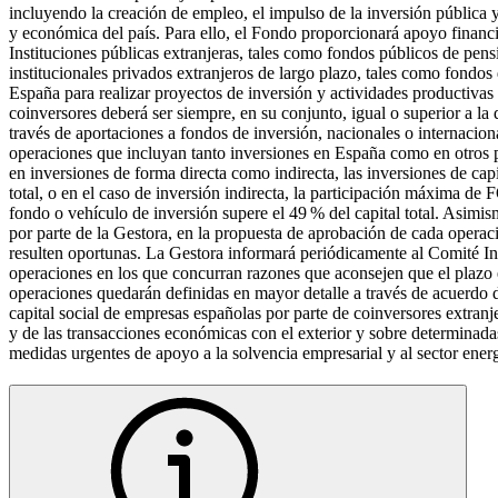
incluyendo la creación de empleo, el impulso de la inversión pública y p
y económica del país. Para ello, el Fondo proporcionará apoyo financier
Instituciones públicas extranjeras, tales como fondos públicos de pens
institucionales privados extranjeros de largo plazo, tales como fondos
España para realizar proyectos de inversión y actividades productivas
coinversores deberá ser siempre, en su conjunto, igual o superior a l
través de aportaciones a fondos de inversión, nacionales o internaciona
operaciones que incluyan tanto inversiones en España como en otros p
en inversiones de forma directa como indirecta, las inversiones de cap
total, o en el caso de inversión indirecta, la participación máxima d
fondo o vehículo de inversión supere el 49 % del capital total. Asimis
por parte de la Gestora, en la propuesta de aprobación de cada operac
resulten oportunas. La Gestora informará periódicamente al Comité Int
operaciones en los que concurran razones que aconsejen que el plazo e
operaciones quedarán definidas en mayor detalle a través de acuerdo de
capital social de empresas españolas por parte de coinversores extranje
y de las transacciones económicas con el exterior y sobre determinada
medidas urgentes de apoyo a la solvencia empresarial y al sector energé