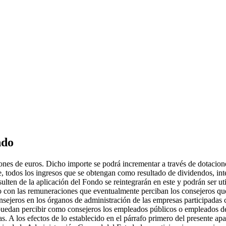
ndo
lones de euros. Dicho importe se podrá incrementar a través de dotacion
 todos los ingresos que se obtengan como resultado de dividendos, inte
lten de la aplicación del Fondo se reintegrarán en este y podrán ser ut
mo con las remuneraciones que eventualmente perciban los consejeros q
sejeros en los órganos de administración de las empresas participadas
uedan percibir como consejeros los empleados públicos o empleados de 
s. A los efectos de lo establecido en el párrafo primero del presente apa