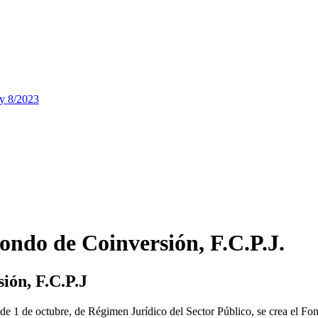
ey 8/2023
ndo de Coinversión, F.C.P.J.
ión, F.C.P.J
 de 1 de octubre, de Régimen Jurídico del Sector Público, se crea el 