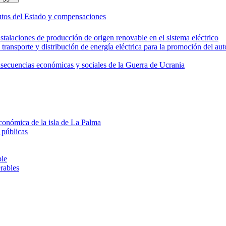
ibutos del Estado y compensaciones
stalaciones de producción de origen renovable en el sistema eléctrico
 transporte y distribución de energía eléctrica para la promoción del a
onsecuencias económicas y sociales de la Guerra de Ucrania
económica de la isla de La Palma
 públicas
ble
rables