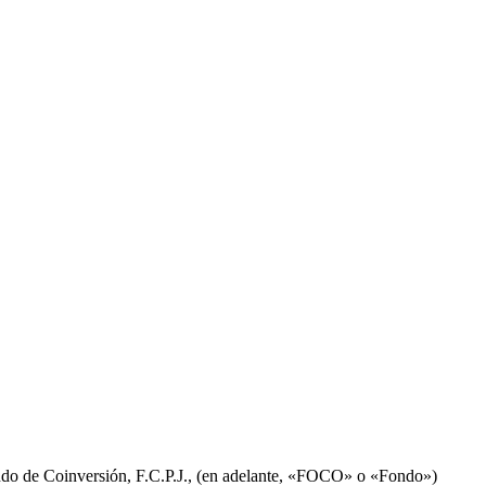
Fondo de Coinversión, F.C.P.J., (en adelante, «FOCO» o «Fondo»)