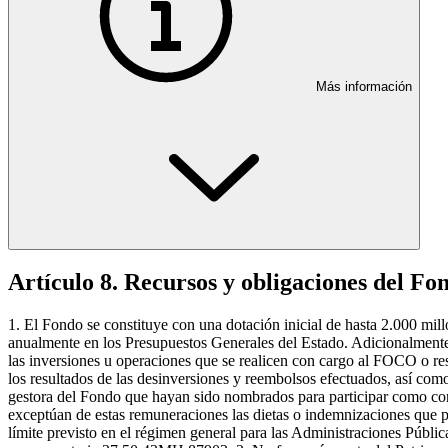
Más información
Artículo 8. Recursos y obligaciones del Fo
1. El Fondo se constituye con una dotación inicial de hasta 2.000 mil
anualmente en los Presupuestos Generales del Estado. Adicionalmente,
las inversiones u operaciones que se realicen con cargo al FOCO o resu
los resultados de las desinversiones y reembolsos efectuados, así co
gestora del Fondo que hayan sido nombrados para participar como con
exceptúan de estas remuneraciones las dietas o indemnizaciones que p
límite previsto en el régimen general para las Administraciones Pública