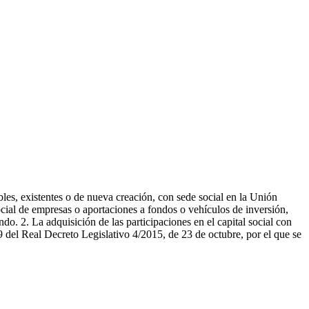
ibles, existentes o de nueva creación, con sede social en la Unión
ocial de empresas o aportaciones a fondos o vehículos de inversión,
do. 2. La adquisición de las participaciones en el capital social con
9 del Real Decreto Legislativo 4/2015, de 23 de octubre, por el que se