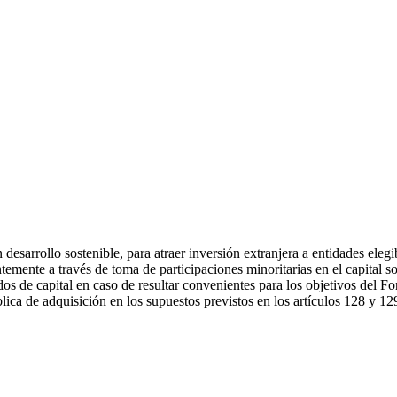
desarrollo sostenible, para atraer inversión extranjera a entidades eleg
emente a través de toma de participaciones minoritarias en el capital s
s de capital en caso de resultar convenientes para los objetivos del Fon
ica de adquisición en los supuestos previstos en los artículos 128 y 12