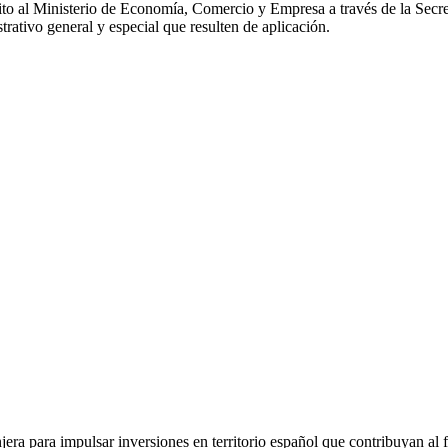
rito al Ministerio de Economía, Comercio y Empresa a través de la Secre
trativo general y especial que resulten de aplicación.
jera para impulsar inversiones en territorio español que contribuyan al 