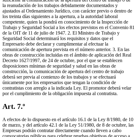
la reanudación de los trabajos debidamente documentados y
ajustados al Ordenamiento Jurídico, con carácter previo o dentro de
los treinta días siguientes a la apertura, a la autoridad laboral
competente, quien la pondrá en conocimiento de la Inspección de
Trabajo y Seguridad Social a los efectos previstos en el Convenio 81
de la OIT de 11 de julio de 1947. 2. El Ministro de Trabajo y
Seguridad Social determinará los requisitos y datos que el
Empresario debe declarar y cumplimentar al efectuar la
comunicación de apertura prevista en el número anterior. 3. En las
obras de construcción incluidas en el ámbito de aplicación del Real
Decreto 1627/1997, de 24 de octubre, por el que se establecen
disposiciones mínimas de seguridad y salud en las obras de
construcción, la comunicación de apertura del centro de trabajo
deberá ser previa al comienzo de los trabajos y se efectuará
únicamente por los empresarios que tengan la condición de
contratistas con arreglo a la indicada Ley. El promotor deberá velar
por el cumplimiento de la obligación impuesta al contratista.
Art. 7.º
A efectos de lo dispuesto en el artículo 16.1 de la Ley 8/1980, de 10
de marzo, y del artículo 42.1 de la Ley 51/1980, de 8 de octubre, las
Empresas podrán contratar directamente cuando lleven a cabo
convocatorias públicas para celebrar pruebas objetivas de acceso a