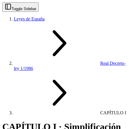
Toggle Sidebar
Leyes de España
Real Decreto-
ley 1/1986
CAPÍTULO I
CAPÍTULO I · Simplificación