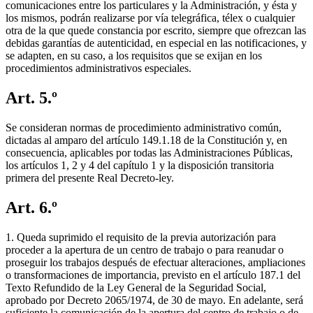
comunicaciones entre los particulares y la Administración, y ésta y
los mismos, podrán realizarse por vía telegráfica, télex o cualquier
otra de la que quede constancia por escrito, siempre que ofrezcan las
debidas garantías de autenticidad, en especial en las notificaciones, y
se adapten, en su caso, a los requisitos que se exijan en los
procedimientos administrativos especiales.
Art. 5.º
Se consideran normas de procedimiento administrativo común,
dictadas al amparo del artículo 149.1.18 de la Constitución y, en
consecuencia, aplicables por todas las Administraciones Públicas,
los artículos 1, 2 y 4 del capítulo 1 y la disposición transitoria
primera del presente Real Decreto-ley.
Art. 6.º
1. Queda suprimido el requisito de la previa autorización para
proceder a la apertura de un centro de trabajo o para reanudar o
proseguir los trabajos después de efectuar alteraciones, ampliaciones
o transformaciones de importancia, previsto en el artículo 187.1 del
Texto Refundido de la Ley General de la Seguridad Social,
aprobado por Decreto 2065/1974, de 30 de mayo. En adelante, será
suficiente la comunicación de la apertura del centro de trabajo o de