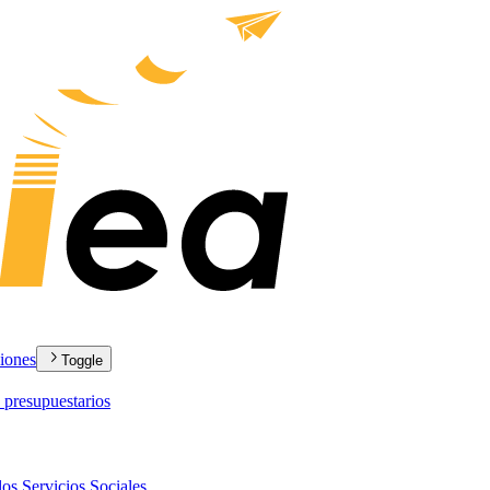
ciones
Toggle
 presupuestarios
los Servicios Sociales