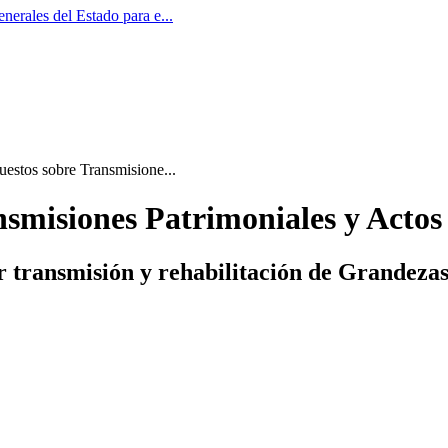
nerales del Estado para e...
uestos sobre Transmisione...
ansmisiones Patrimoniales y Acto
or transmisión y rehabilitación de Grandezas