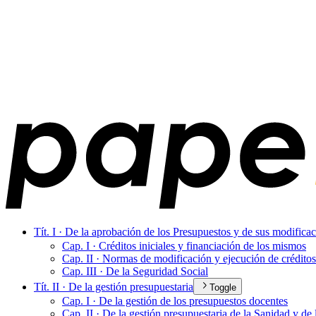
Tít. I · De la aprobación de los Presupuestos y de sus modifica
Cap. I · Créditos iniciales y financiación de los mismos
Cap. II · Normas de modificación y ejecución de créditos
Cap. III · De la Seguridad Social
Tít. II · De la gestión presupuestaria
Toggle
Cap. I · De la gestión de los presupuestos docentes
Cap. II · De la gestión presupuestaria de la Sanidad y de 