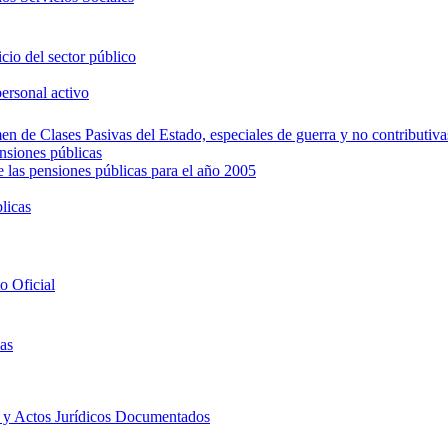
icio del sector público
personal activo
en de Clases Pasivas del Estado, especiales de guerra y no contributiva
ensiones públicas
e las pensiones públicas para el año 2005
licas
to Oficial
cas
s y Actos Jurídicos Documentados