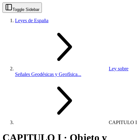
Toggle Sidebar
Leyes de España
Ley sobre
Señales Geodésicas y Geofísica...
CAPITULO I
CAPITULO I · Objeto y