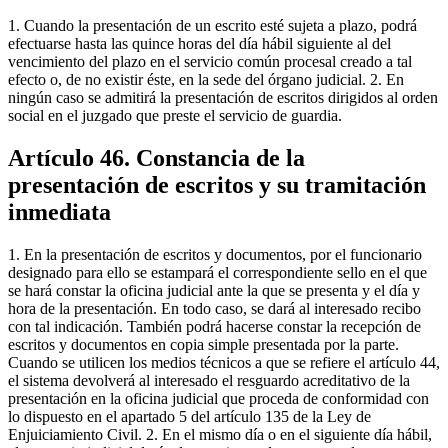
1. Cuando la presentación de un escrito esté sujeta a plazo, podrá
efectuarse hasta las quince horas del día hábil siguiente al del
vencimiento del plazo en el servicio común procesal creado a tal
efecto o, de no existir éste, en la sede del órgano judicial. 2. En
ningún caso se admitirá la presentación de escritos dirigidos al orden
social en el juzgado que preste el servicio de guardia.
Artículo 46. Constancia de la
presentación de escritos y su tramitación
inmediata
1. En la presentación de escritos y documentos, por el funcionario
designado para ello se estampará el correspondiente sello en el que
se hará constar la oficina judicial ante la que se presenta y el día y
hora de la presentación. En todo caso, se dará al interesado recibo
con tal indicación. También podrá hacerse constar la recepción de
escritos y documentos en copia simple presentada por la parte.
Cuando se utilicen los medios técnicos a que se refiere el artículo 44,
el sistema devolverá al interesado el resguardo acreditativo de la
presentación en la oficina judicial que proceda de conformidad con
lo dispuesto en el apartado 5 del artículo 135 de la Ley de
Enjuiciamiento Civil. 2. En el mismo día o en el siguiente día hábil,