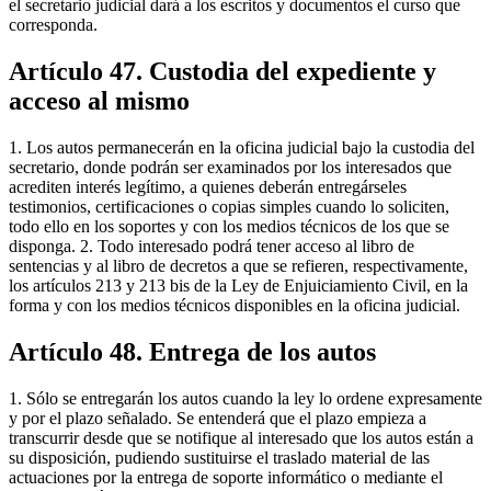
el secretario judicial dará a los escritos y documentos el curso que
corresponda.
Artículo 47. Custodia del expediente y
acceso al mismo
1. Los autos permanecerán en la oficina judicial bajo la custodia del
secretario, donde podrán ser examinados por los interesados que
acrediten interés legítimo, a quienes deberán entregárseles
testimonios, certificaciones o copias simples cuando lo soliciten,
todo ello en los soportes y con los medios técnicos de los que se
disponga. 2. Todo interesado podrá tener acceso al libro de
sentencias y al libro de decretos a que se refieren, respectivamente,
los artículos 213 y 213 bis de la Ley de Enjuiciamiento Civil, en la
forma y con los medios técnicos disponibles en la oficina judicial.
Artículo 48. Entrega de los autos
1. Sólo se entregarán los autos cuando la ley lo ordene expresamente
y por el plazo señalado. Se entenderá que el plazo empieza a
transcurrir desde que se notifique al interesado que los autos están a
su disposición, pudiendo sustituirse el traslado material de las
actuaciones por la entrega de soporte informático o mediante el