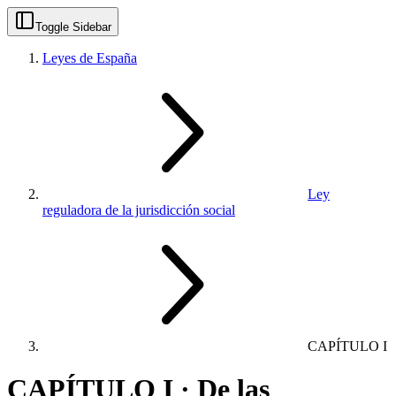
Toggle Sidebar
Leyes de España
Ley
reguladora de la jurisdicción social
CAPÍTULO I
CAPÍTULO I · De las