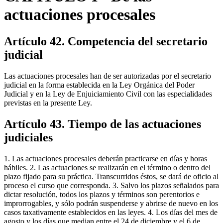
actuaciones procesales
Artículo 42. Competencia del secretario
judicial
Las actuaciones procesales han de ser autorizadas por el secretario
judicial en la forma establecida en la Ley Orgánica del Poder
Judicial y en la Ley de Enjuiciamiento Civil con las especialidades
previstas en la presente Ley.
Artículo 43. Tiempo de las actuaciones
judiciales
1. Las actuaciones procesales deberán practicarse en días y horas
hábiles. 2. Las actuaciones se realizarán en el término o dentro del
plazo fijado para su práctica. Transcurridos éstos, se dará de oficio al
proceso el curso que corresponda. 3. Salvo los plazos señalados para
dictar resolución, todos los plazos y términos son perentorios e
improrrogables, y sólo podrán suspenderse y abrirse de nuevo en los
casos taxativamente establecidos en las leyes. 4. Los días del mes de
agosto y los días que median entre el 24 de diciembre y el 6 de