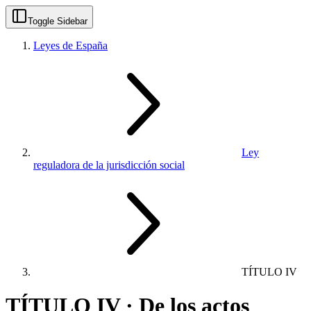
Toggle Sidebar
Leyes de España
Ley
reguladora de la jurisdicción social
TÍTULO IV
TÍTULO IV · De los actos