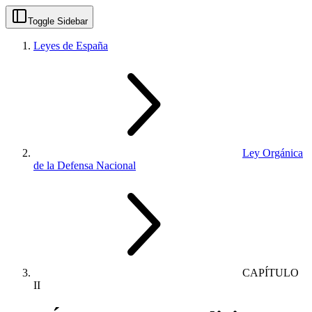
Toggle Sidebar
Leyes de España
Ley Orgánica
de la Defensa Nacional
CAPÍTULO
II