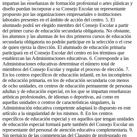
impartan las enseñanzas de formación profesional o artes plásticas y
diseño puedan incorporar a su Consejo Escolar un representante
propuesto por las organizaciones empresariales o instituciones
laborales presentes en el ámbito de acción del centro. 5. El
alumnado podrá ser elegido miembro del Consejo Escolar a partir
del primer curso de educación secundaria obligatoria. No obstante,
los alumnos y las alumnas de los dos primeros cursos de educación
secundaria obligatoria no podrán participar en la selección o el cese
de quien ejerza la dirección. El alumnado de educación primaria
participará en el Consejo Escolar del centro en los términos que
establezcan las Administraciones educativas. 6. Corresponde a las
Administraciones educativas determinar el número total de
miembros del Consejo Escolar y regular el proceso de elección. 7.
En los centros específicos de educación infantil, en los incompletos
de educación primaria, en los de educación secundaria con menos
de ocho unidades, en centros de educación permanente de personas
adultas y de educación especial, en los que se impartan enseñanzas
artísticas profesionales, de idiomas o deportivas, así como en
aquellas unidades o centros de características singulares, la
Administración educativa competente adaptará lo dispuesto en este
artículo a la singularidad de los mismos. 8. En los centros
específicos de educación especial y en aquellos que tengan unidades
de educación especial formará parte también del Consejo Escolar un
representante del personal de atención educativa complementaria. 9.
Sin perjuicio de las competencias del Claustro de profesorado en