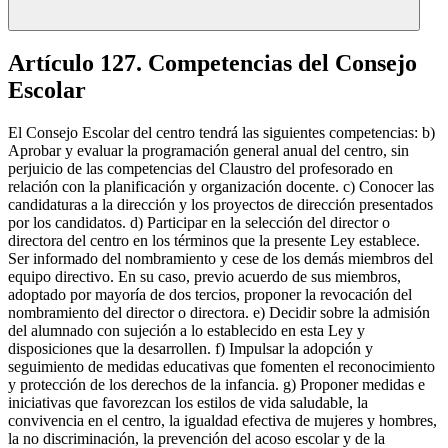
Artículo 127. Competencias del Consejo
Escolar
El Consejo Escolar del centro tendrá las siguientes competencias: b)
Aprobar y evaluar la programación general anual del centro, sin
perjuicio de las competencias del Claustro del profesorado en
relación con la planificación y organización docente. c) Conocer las
candidaturas a la dirección y los proyectos de dirección presentados
por los candidatos. d) Participar en la selección del director o
directora del centro en los términos que la presente Ley establece.
Ser informado del nombramiento y cese de los demás miembros del
equipo directivo. En su caso, previo acuerdo de sus miembros,
adoptado por mayoría de dos tercios, proponer la revocación del
nombramiento del director o directora. e) Decidir sobre la admisión
del alumnado con sujeción a lo establecido en esta Ley y
disposiciones que la desarrollen. f) Impulsar la adopción y
seguimiento de medidas educativas que fomenten el reconocimiento
y protección de los derechos de la infancia. g) Proponer medidas e
iniciativas que favorezcan los estilos de vida saludable, la
convivencia en el centro, la igualdad efectiva de mujeres y hombres,
la no discriminación, la prevención del acoso escolar y de la