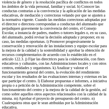
violencia de género y la resolución pacífica de conflictos en todos
los ámbitos de la vida personal, familiar y social. h) Conocer las
conductas contrarias a la convivencia y la aplicación de las medidas
educativas, de mediación y correctoras velando por que se ajusten a
la normativa vigente. Cuando las medidas correctoras adoptadas por
el director o directora correspondan a conductas del alumnado que
perjudiquen gravemente la convivencia del centro, el Consejo
Escolar, a instancia de padres, madres o tutores legales o, en su caso,
del alumnado, podrá revisar la decisión adoptada y proponer, en su
caso, las medidas oportunas. i) Promover progresivamente la
conservación y renovación de las instalaciones y equipo escolar para
la mejora de la calidad y la sostenibilidad y aprobar la obtención de
recursos complementarios de acuerdo con lo establecido en el
artículo 122.3. j) Fijar las directrices para la colaboración, con fines
educativos y culturales, con las Administraciones locales y con otros
centros, entidades y organismos. k) Analizar y valorar el
funcionamiento general del centro, la evolución del rendimiento
escolar y los resultados de las evaluaciones internas y externas en las
que participe el centro. l) Elaborar propuestas e informes, a iniciativa
propia o a petición de la Administración competente, sobre el
funcionamiento del centro y la mejora de la calidad de la gestión, así
como sobre aquellos otros aspectos relacionados con la calidad de la
misma. m) Aprobar el proyecto de presupuesto del centro. n)
Cualesquiera otras que le sean atribuidas por la Administración
educativa.