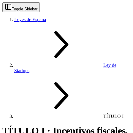
Toggle Sidebar
Leyes de España
Ley de
Startups
TÍTULO I
TÍTULO I · Incentivos fiscales,