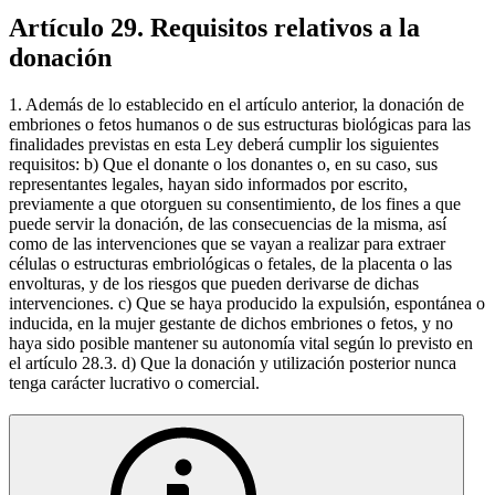
Artículo 29. Requisitos relativos a la
donación
1. Además de lo establecido en el artículo anterior, la donación de
embriones o fetos humanos o de sus estructuras biológicas para las
finalidades previstas en esta Ley deberá cumplir los siguientes
requisitos: b) Que el donante o los donantes o, en su caso, sus
representantes legales, hayan sido informados por escrito,
previamente a que otorguen su consentimiento, de los fines a que
puede servir la donación, de las consecuencias de la misma, así
como de las intervenciones que se vayan a realizar para extraer
células o estructuras embriológicas o fetales, de la placenta o las
envolturas, y de los riesgos que pueden derivarse de dichas
intervenciones. c) Que se haya producido la expulsión, espontánea o
inducida, en la mujer gestante de dichos embriones o fetos, y no
haya sido posible mantener su autonomía vital según lo previsto en
el artículo 28.3. d) Que la donación y utilización posterior nunca
tenga carácter lucrativo o comercial.