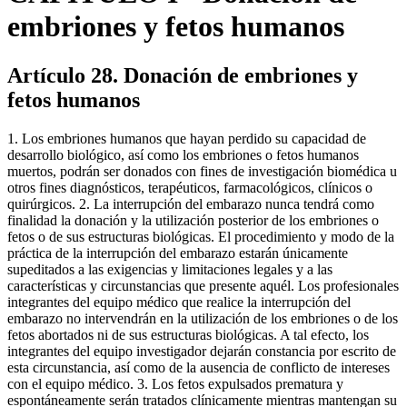
embriones y fetos humanos
Artículo 28. Donación de embriones y
fetos humanos
1. Los embriones humanos que hayan perdido su capacidad de
desarrollo biológico, así como los embriones o fetos humanos
muertos, podrán ser donados con fines de investigación biomédica u
otros fines diagnósticos, terapéuticos, farmacológicos, clínicos o
quirúrgicos. 2. La interrupción del embarazo nunca tendrá como
finalidad la donación y la utilización posterior de los embriones o
fetos o de sus estructuras biológicas. El procedimiento y modo de la
práctica de la interrupción del embarazo estarán únicamente
supeditados a las exigencias y limitaciones legales y a las
características y circunstancias que presente aquél. Los profesionales
integrantes del equipo médico que realice la interrupción del
embarazo no intervendrán en la utilización de los embriones o de los
fetos abortados ni de sus estructuras biológicas. A tal efecto, los
integrantes del equipo investigador dejarán constancia por escrito de
esta circunstancia, así como de la ausencia de conflicto de intereses
con el equipo médico. 3. Los fetos expulsados prematura y
espontáneamente serán tratados clínicamente mientras mantengan su