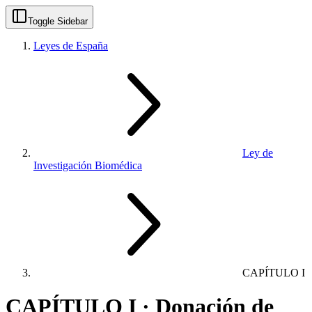
Toggle Sidebar
Leyes de España
Ley de
Investigación Biomédica
CAPÍTULO I
CAPÍTULO I · Donación de