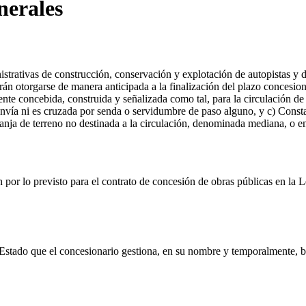
nerales
istrativas de construcción, conservación y explotación de autopistas y 
rán otorgarse de manera anticipada a la finalización del plazo concesio
nte concebida, construida y señalizada como tal, para la circulación de 
tranvía ni es cruzada por senda o servidumbre de paso alguno, y c) Consta
franja de terreno no destinada a la circulación, denominada mediana, o 
án por lo previsto para el contrato de concesión de obras públicas en la
l Estado que el concesionario gestiona, en su nombre y temporalmente, b