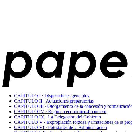
CAPITULO I · Disposiciones generales
CAPITULO II · Actuaciones preparatorias
CAPITULO III · Otorgamiento de la concesión y formalización
CAPITULO IV · Régimen económico-financiero
CAPITULO IX · La Delegación del Gobierno
CAPITULO V · Expropiación forzosa y limitaciones de la prop
CAPITULO VI · Potestades de la Administración