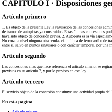
CAPITULO I · Disposiciones ge
Artículo primero
1. Es objeto de la presente Ley la regulación de las concesiones admin
de tramos de autopistas ya construidos. Estas últimas concesiones pod
haya sido objeto de concesión previa. 2. Autopista es la vía especialme
No cruza a nivel ninguna otra senda, vía ni línea de ferrocarril o de 
entre sí, salvo en puntos singulares o con carácter temporal, por una 
Artículo segundo
Las concesiones a las que hace referencia el artículo anterior se regir
previstos en su artículo 7, y por lo previsto en esta ley.
Artículo tercero
El servicio objeto de la concesión constituye una actividad propia de
En esta página
Artículo primero