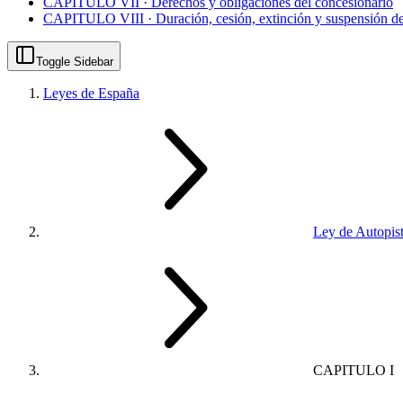
CAPITULO VII · Derechos y obligaciones del concesionario
CAPITULO VIII · Duración, cesión, extinción y suspensión de
Toggle Sidebar
Leyes de España
Ley de Autopis
CAPITULO I