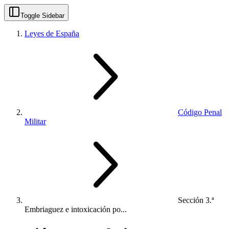
Toggle Sidebar
Leyes de España
Código Penal
Militar
Sección 3.ª
Embriaguez e intoxicación po...