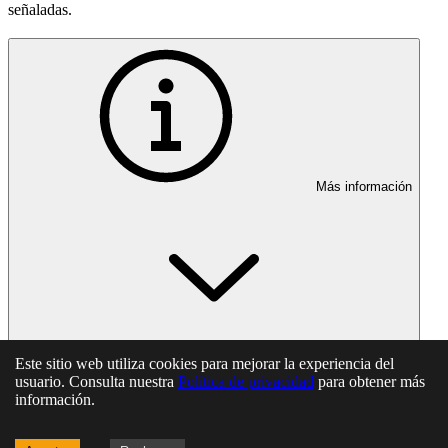
señaladas.
Más información
Este sitio web utiliza cookies para mejorar la experiencia del
En esta página
usuario. Consulta nuestra
Política de privacidad
para obtener más
información.
Artículo 31
Artículo 32