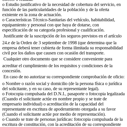
o Estudio justificativo de la necesidad de cobertura del servicio, en
función de las particularidades de la población y de la oferta
existente en la zona de actuación.
o Características Técnico-Sanitarias del vehículo, habitabilidad,
equipamiento y personal con que haya de dotarse, con
especificación de su categoría profesional y cualificación.
 Justificante de la suscripción de los seguros previstos en el artículo
24.e de la Orden de 3 septiembre de 1998 (que determina que la
empresa deberá tener cubierta de forma ilimitada su responsabilidad
civil por los daños que causen con ocasión del transporte.
 Cualquier otro documento que se considere conveniente para
acreditar el cumplimiento de los requisitos y condiciones de la
concesión.
 En caso de no autorizar su correspondiente comprobación de oficio:
o Nombre o razón social y domicilio (de la persona física o jurídica
del solicitante, y en su caso, de su representante legal).
o Fotocopia compulsada del D.N.I., pasaporte o fotocopia legalizada
(Cuando el solicitante actúe en nombre propio y se trate de
empresario individual) o acreditación de la capacidad del
representante en escritura de apoderamiento otorgada a su favor
(Cuando el solicitante actúe por medio de representación).
o Cuando se trate de personas jurídicas: fotocopia compulsada de la
escritura de constitución, con la acreditación de su correspondiente