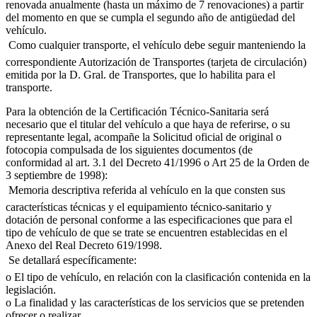
renovada anualmente (hasta un máximo de 7 renovaciones) a partir
del momento en que se cumpla el segundo año de antigüedad del
vehículo.
 Como cualquier transporte, el vehículo debe seguir manteniendo la
correspondiente Autorización de Transportes (tarjeta de circulación)
emitida por la D. Gral. de Transportes, que lo habilita para el
transporte.
Para la obtención de la Certificación Técnico-Sanitaria será
necesario que el titular del vehículo a que haya de referirse, o su
representante legal, acompañe la Solicitud oficial de original o
fotocopia compulsada de los siguientes documentos (de
conformidad al art. 3.1 del Decreto 41/1996 o Art 25 de la Orden de
3 septiembre de 1998):
 Memoria descriptiva referida al vehículo en la que consten sus
características técnicas y el equipamiento técnico-sanitario y
dotación de personal conforme a las especificaciones que para el
tipo de vehículo de que se trate se encuentren establecidas en el
Anexo del Real Decreto 619/1998.
 Se detallará específicamente:
o El tipo de vehículo, en relación con la clasificación contenida en la
legislación.
o La finalidad y las características de los servicios que se pretenden
ofrecer o realizar.