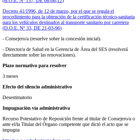
(B.O.E. Nº 137, DE 08-06-12)
Decreto 41/1996, de 12 de marzo, por el que se regula el
procedimiento para la obtención de la certificación técnico-sanitaria
para los vehículos destinados al transporte sanitario por carretera
(D.O.E. Nº 33, DE 21-03-96)
- Consejero/a (resuelve sobre la concesión inicial).
- Director/a de Salud en la Gerencia de Área del SES (resolverá
directamente sobre las renovaciones).
Plazo normativo para resolver
3 meses
Efecto del silencio administrativo
Desestimatorio
Impugnación ví­a administrativa
Recurso Potestativo de Reposición frente al titular de Consejero/a o
ante el/la Titular del Órgano competente que dictó el acto que se
impugna