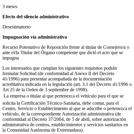
3 meses
Efecto del silencio administrativo
Desestimatorio
Impugnación ví­a administrativa
Recurso Potestativo de Reposición frente al titular de Consejero/a o
ante el/la Titular del Órgano competente que dictó el acto que se
impugna
Los interesados que cumplan los siguientes requisitos podrán
formular Solicitud (de conformidad al Anexo II del Decreto
41/1996) para presentar acompañada de la documentación
acreditativa indicada en la legislación (art. 3.1 del Decreto 41/1996 o
Art 25 de la Orden de 3 septiembre de 1998).
 La empresa o titular al que pertenezca el vehículo para el que se
solicita la Certificación Técnico-Sanitaria, debe contar, para el
Centro, Servicio o Establecimiento al que se adscribe o pertenezca el
vehículo, de la correspondiente Autorización administrativa (de
conformidad al Decreto 37/2004, de 5 de abril, sobre autorización
administrativa de centros, establecimientos y servicios sanitarios en
la Comunidad Autónoma de Extremadura).