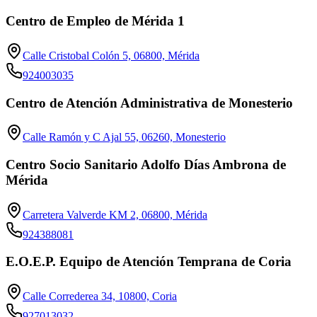
Centro de Empleo de Mérida 1
Calle Cristobal Colón 5, 06800, Mérida
924003035
Centro de Atención Administrativa de Monesterio
Calle Ramón y C Ajal 55, 06260, Monesterio
Centro Socio Sanitario Adolfo Días Ambrona de
Mérida
Carretera Valverde KM 2, 06800, Mérida
924388081
E.O.E.P. Equipo de Atención Temprana de Coria
Calle Correderea 34, 10800, Coria
927013032