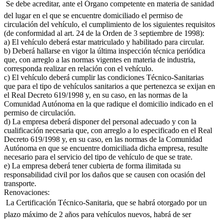
 Se debe acreditar, ante el Órgano competente en materia de sanidad
del lugar en el que se encuentre domiciliado el permiso de
circulación del vehículo, el cumplimiento de los siguientes requisitos
(de conformidad al art. 24 de la Orden de 3 septiembre de 1998):
a) El vehículo deberá estar matriculado y habilitado para circular.
b) Deberá hallarse en vigor la última inspección técnica periódica
que, con arreglo a las normas vigentes en materia de industria,
corresponda realizar en relación con el vehículo.
c) El vehículo deberá cumplir las condiciones Técnico-Sanitarias
que para el tipo de vehículos sanitarios a que pertenezca se exijan en
el Real Decreto 619/1998 y, en su caso, en las normas de la
Comunidad Autónoma en la que radique el domicilio indicado en el
permiso de circulación.
d) La empresa deberá disponer del personal adecuado y con la
cualificación necesaria que, con arreglo a lo especificado en el Real
Decreto 619/1998 y, en su caso, en las normas de la Comunidad
Autónoma en que se encuentre domiciliada dicha empresa, resulte
necesario para el servicio del tipo de vehículo de que se trate.
e) La empresa deberá tener cubierta de forma ilimitada su
responsabilidad civil por los daños que se causen con ocasión del
transporte.
Renovaciones:
 La Certificación Técnico-Sanitaria, que se habrá otorgado por un
plazo máximo de 2 años para vehículos nuevos, habrá de ser