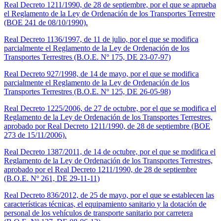
Real Decreto 1211/1990, de 28 de septiembre, por el que se aprueba
el Reglamento de la Ley de Ordenación de los Transportes Terrestre
(BOE 241 de 08/10/1990).
Real Decreto 1136/1997, de 11 de julio, por el que se modifica
parcialmente el Reglamento de la Ley de Ordenación de los
Transportes Terrestres (B.O.E. Nº 175, DE 23-07-97)
Real Decreto 927/1998, de 14 de mayo, por el que se modifica
parcialmente el Reglamento de la Ley de Ordenación de los
Transportes Terrestres (B.O.E. Nº 125, DE 26-05-98)
Real Decreto 1225/2006, de 27 de octubre, por el que se modifica el
Reglamento de la Ley de Ordenación de los Transportes Terrestres,
aprobado por Real Decreto 1211/1990, de 28 de septiembre (BOE
273 de 15/11/2006).
Real Decreto 1387/2011, de 14 de octubre, por el que se modifica el
Reglamento de la Ley de Ordenación de los Transportes Terrestres,
aprobado por el Real Decreto 1211/1990, de 28 de septiembre
(B.O.E. Nº 261, DE 29-11-11)
Real Decreto 836/2012, de 25 de mayo, por el que se establecen las
características técnicas, el equipamiento sanitario y la dotación de
personal de los vehículos de transporte sanitario por carretera