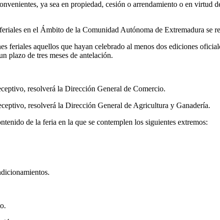
nvenientes, ya sea en propiedad, cesión o arrendamiento o en virtud de 
es feriales en el Ámbito de la Comunidad Autónoma de Extremadura se re
 feriales aquellos que hayan celebrado al menos dos ediciones oficiales
 un plazo de tres meses de antelación.
eceptivo, resolverá la Dirección General de Comercio.
ceptivo, resolverá la Dirección General de Agricultura y Ganadería.
tenido de la feria en la que se contemplen los siguientes extremos:
ondicionamientos.
to.