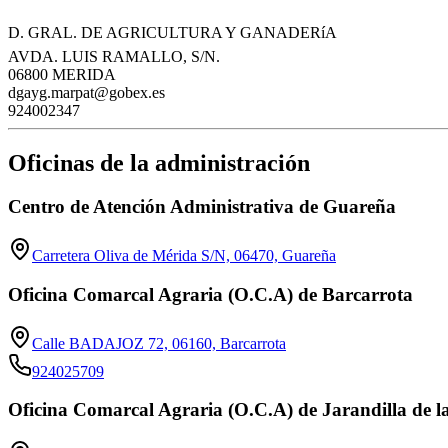
D. GRAL. DE AGRICULTURA Y GANADERíA
AVDA. LUIS RAMALLO, S/N.
06800 MERIDA
dgayg.marpat@gobex.es
924002347
Oficinas de la administración
Centro de Atención Administrativa de Guareña
Carretera Oliva de Mérida S/N, 06470, Guareña
Oficina Comarcal Agraria (O.C.A) de Barcarrota
Calle BADAJOZ 72, 06160, Barcarrota
924025709
Oficina Comarcal Agraria (O.C.A) de Jarandilla de l