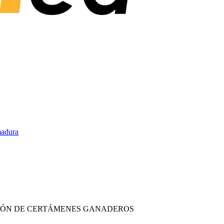
madura
IÓN DE CERTÁMENES GANADEROS