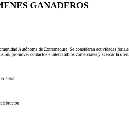
MENES GANADEROS
 Comunidad Autónoma de Extremadura. Se consideran actividades feriales
fusión, promover contactos e intercambios comerciales y acercar la ofer
o ferial.
celebración.