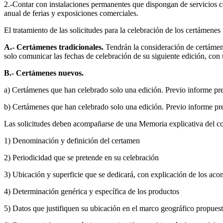
2.-Contar con instalaciones permanentes que dispongan de servicios co
anual de ferias y exposiciones comerciales.
El tratamiento de las solicitudes para la celebración de los certámen
A.- Certámenes tradicionales.
Tendrán la consideración de certámenes
solo comunicar las fechas de celebración de su siguiente edición, con
B.- Certámenes nuevos.
a) Certámenes que han celebrado solo una edición. Previo informe pr
b) Certámenes que han celebrado solo una edición. Previo informe pre
Las solicitudes deben acompañarse de una Memoria explicativa del con
1) Denominación y definición del certamen
2) Periodicidad que se pretende en su celebración
3) Ubicación y superficie que se dedicará, con explicación de los ac
4) Determinación genérica y específica de los productos
5) Datos que justifiquen su ubicación en el marco geográfico propues