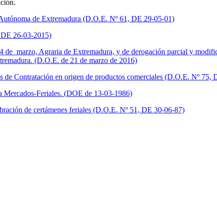
ación.
ad Autónoma de Extremadura (D.O.E. Nº 61, DE 29-05-01)
, DE 26-03-2015)
4 de marzo, Agraria de Extremadura, y de derogación parcial y modifi
xtremadura. (D.O.E. de 21 de marzo de 2016)
ros de Contratación en origen de productos comerciales (D.O.E. Nº 75,
s a Mercados-Feriales. (DOE de 13-03-1986)
ebración de certámenes feriales (D.O.E. Nº 51, DE 30-06-87)