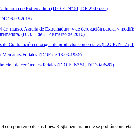
ad Autónoma de Extremadura (D.O.E. Nº 61, DE 29-05-01)
, DE 26-03-2015)
4 de marzo, Agraria de Extremadura, y de derogación parcial y modifi
xtremadura. (D.O.E. de 21 de marzo de 2016)
ros de Contratación en origen de productos comerciales (D.O.E. Nº 75,
s a Mercados-Feriales. (DOE de 13-03-1986)
ebración de certámenes feriales (D.O.E. Nº 51, DE 30-06-87)
 el cumplimiento de sus fines. Reglamentariamente se podrán concretar 