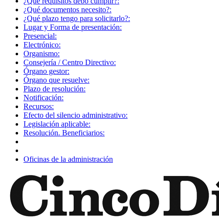
¿Qué requisitos debo cumplir?:
¿Qué documentos necesito?:
¿Qué plazo tengo para solicitarlo?:
Lugar y Forma de presentación:
Presencial:
Electrónico:
Organismo:
Consejería / Centro Directivo:
Órgano gestor:
Órgano que resuelve:
Plazo de resolución:
Notificación:
Recursos:
Efecto del silencio administrativo:
Legislación aplicable:
Resolución. Beneficiarios:
Oficinas de la administración