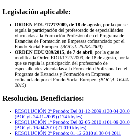
Legislación aplicable:
ORDEN EDU/1727/2009, de 18 de agosto
, por la que se
regula la participación del profesorado de especialidades
vinculadas a la Formación Profesional en el Programa de
Estancias de Formación en Empresas cofinanciado por el
Fondo Social Europeo.
(BOCyL 25-08-2009).
ORDEN EDU/289/2015, de 7 de abril
, por la que se
modifica la Orden EDU/1727/2009, de 18 de agosto, por la
que se regula la participación del profesorado de
especialidades vinculadas a la Formación Profesional en el
Programa de Estancias y Formación en Empresas
cofinanciado por el Fondo Social Europeo.
(BOCyL 16-04-
2015)
Resolución. Beneficiarios:
RESOLUCIÓN 2º Periodo: Del 01-12-2009 al 30-04-2010
(BOCyL 24-11-2009) (174 kbytes)
RESOLUCIÓN 1º Periodo: Del 02-05-2010 al 01-09-2010
(BOCyL 16-04-2010) (1.019 kbytes)
RESOLUCIÓN 2º Periodo: 01-12-2010 al 30-04-2011