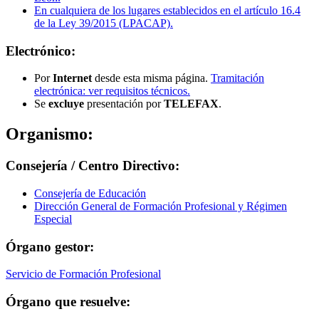
En cualquiera de los lugares establecidos en el artículo 16.4
de la Ley 39/2015 (LPACAP).
Electrónico:
Por
Internet
desde esta misma página.
Tramitación
electrónica: ver requisitos técnicos.
Se
excluye
presentación por
TELEFAX
.
Organismo:
Consejería / Centro Directivo:
Consejería de Educación
Dirección General de Formación Profesional y Régimen
Especial
Órgano gestor:
Servicio de Formación Profesional
Órgano que resuelve: