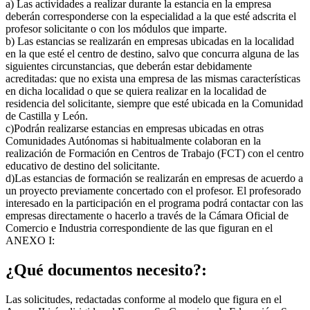
a) Las actividades a realizar durante la estancia en la empresa
deberán corresponderse con la especialidad a la que esté adscrita el
profesor solicitante o con los módulos que imparte.
b) Las estancias se realizarán en empresas ubicadas en la localidad
en la que esté el centro de destino, salvo que concurra alguna de las
siguientes circunstancias, que deberán estar debidamente
acreditadas: que no exista una empresa de las mismas características
en dicha localidad o que se quiera realizar en la localidad de
residencia del solicitante, siempre que esté ubicada en la Comunidad
de Castilla y León.
c)Podrán realizarse estancias en empresas ubicadas en otras
Comunidades Autónomas si habitualmente colaboran en la
realización de Formación en Centros de Trabajo (FCT) con el centro
educativo de destino del solicitante.
d)Las estancias de formación se realizarán en empresas de acuerdo a
un proyecto previamente concertado con el profesor. El profesorado
interesado en la participación en el programa podrá contactar con las
empresas directamente o hacerlo a través de la Cámara Oficial de
Comercio e Industria correspondiente de las que figuran en el
ANEXO I:
¿Qué documentos necesito?:
Las solicitudes, redactadas conforme al modelo que figura en el