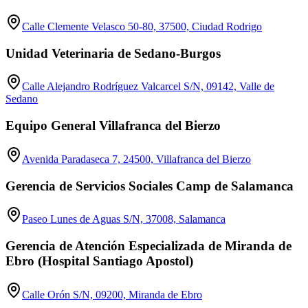
Calle Clemente Velasco 50-80, 37500, Ciudad Rodrigo
Unidad Veterinaria de Sedano-Burgos
Calle Alejandro Rodríguez Valcarcel S/N, 09142, Valle de
Sedano
Equipo General Villafranca del Bierzo
Avenida Paradaseca 7, 24500, Villafranca del Bierzo
Gerencia de Servicios Sociales Camp de Salamanca
Paseo Lunes de Aguas S/N, 37008, Salamanca
Gerencia de Atención Especializada de Miranda de
Ebro (Hospital Santiago Apostol)
Calle Orón S/N, 09200, Miranda de Ebro