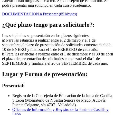
Anexo II irán dirigidas al Excmo. Sr. Consejero de Educación. Se
podrá presentar una solicitud en cada curso académico.
DOCUMENTACION a Presentar (85 kbytes)
¿Qué plazo tengo para solicitarlo?:
Las solicitudes se presentarán en los plazos siguientes:
a) Para las estancias a realizar entre el 2 de mayo y el 1 de
septiembre, el plazo de presentación de solicitudes comenzará el día
10 de ENERO y finalizará el 1 de FEBRERO de cada año.
b) Para las estancias a realizar entre el 1 de diciembre y el 30 de abril
el plazo de presentación de solicitudes comenzará el día 1 de
SEPTIEMBRE y finalizará el 20 de SEPTIEMBRE de cada año.
Lugar y Forma de presentación:
Presencial:
Registro de la Consejería de Educación de la Junta de Castilla
y León (Monasterio de Nuestra Señora de Prado, Autovía
Puente Colgante, s/n 47071 Valladolid).
Oficinas de Información y Registro de la Junta de Castilla y
León.