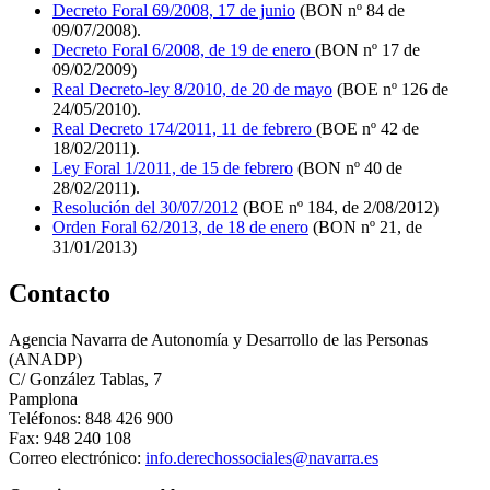
Decreto Foral 69/2008, 17 de junio
(BON nº 84 de
09/07/2008).
Decreto Foral 6/2008, de 19 de enero
(BON nº 17 de
09/02/2009)
Real Decreto-ley 8/2010, de 20 de mayo
(BOE nº 126 de
24/05/2010).
Real Decreto 174/2011, 11 de febrero
(BOE nº 42 de
18/02/2011).
Ley Foral 1/2011, de 15 de febrero
(BON nº 40 de
28/02/2011).
Resolución del 30/07/2012
(BOE nº 184, de 2/08/2012)
Orden Foral 62/2013, de 18 de enero
(BON nº 21, de
31/01/2013)
Contacto
Agencia Navarra de Autonomía y Desarrollo de las Personas
(ANADP)
C/ González Tablas, 7
Pamplona
Teléfonos: 848 426 900
Fax: 948 240 108
Correo electrónico:
info.derechossociales@navarra.es