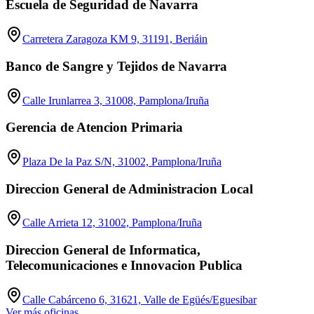
Escuela de Seguridad de Navarra
Carretera Zaragoza KM 9, 31191, Beriáin
Banco de Sangre y Tejidos de Navarra
Calle Irunlarrea 3, 31008, Pamplona/Iruña
Gerencia de Atencion Primaria
Plaza De la Paz S/N, 31002, Pamplona/Iruña
Direccion General de Administracion Local
Calle Arrieta 12, 31002, Pamplona/Iruña
Direccion General de Informatica,
Telecomunicaciones e Innovacion Publica
Calle Cabárceno 6, 31621, Valle de Egüés/Eguesibar
Ver más oficinas