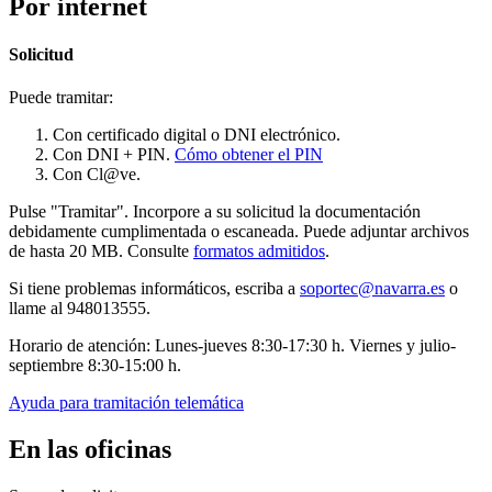
Por internet
Solicitud
Puede tramitar:
Con certificado digital o DNI electrónico.
Con DNI + PIN.
Cómo obtener el PIN
Con Cl@ve.
Pulse "Tramitar". Incorpore a su solicitud la documentación
debidamente cumplimentada o escaneada. Puede adjuntar archivos
de hasta 20 MB. Consulte
formatos admitidos
.
Si tiene problemas informáticos, escriba a
soportec@navarra.es
o
llame al 948013555.
Horario de atención: Lunes-jueves 8:30-17:30 h. Viernes y julio-
septiembre 8:30-15:00 h.
Ayuda para tramitación telemática
En las oficinas