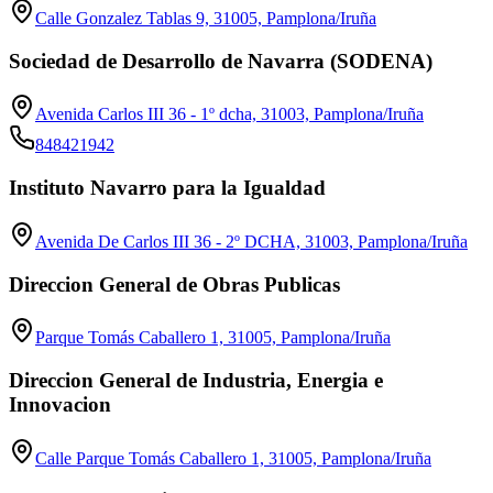
Calle Gonzalez Tablas 9, 31005, Pamplona/Iruña
Sociedad de Desarrollo de Navarra (SODENA)
Avenida Carlos III 36 - 1º dcha, 31003, Pamplona/Iruña
848421942
Instituto Navarro para la Igualdad
Avenida De Carlos III 36 - 2º DCHA, 31003, Pamplona/Iruña
Direccion General de Obras Publicas
Parque Tomás Caballero 1, 31005, Pamplona/Iruña
Direccion General de Industria, Energia e
Innovacion
Calle Parque Tomás Caballero 1, 31005, Pamplona/Iruña