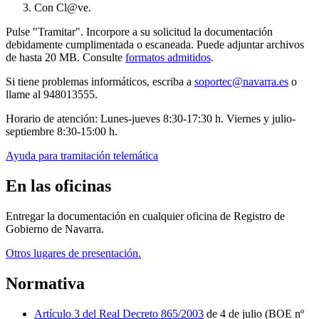
Con Cl@ve.
Pulse "Tramitar". Incorpore a su solicitud la documentación
debidamente cumplimentada o escaneada. Puede adjuntar archivos
de hasta 20 MB. Consulte
formatos admitidos
.
Si tiene problemas informáticos, escriba a
soportec@navarra.es
o
llame al 948013555.
Horario de atención: Lunes-jueves 8:30-17:30 h. Viernes y julio-
septiembre 8:30-15:00 h.
Ayuda para tramitación telemática
En las oficinas
Entregar la documentación en cualquier oficina de Registro de
Gobierno de Navarra.
Otros lugares de presentación.
Normativa
Artículo 3 del Real Decreto 865/2003
de 4 de julio (BOE nº