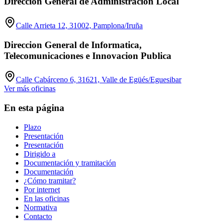
Direccion General de Administracion Local
Calle Arrieta 12, 31002, Pamplona/Iruña
Direccion General de Informatica,
Telecomunicaciones e Innovacion Publica
Calle Cabárceno 6, 31621, Valle de Egüés/Eguesibar
Ver más oficinas
En esta página
Plazo
Presentación
Presentación
Dirigido a
Documentación y tramitación
Documentación
¿Cómo tramitar?
Por internet
En las oficinas
Normativa
Contacto