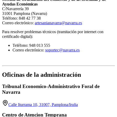
Ayudas Económicas
C/Navarrería 39
31001 Pamplona (Navarra)
Teléfono: 848 42 77 38
Correo electrónico:
artesanianavarra@navarra.es
Para resolver problemas técnicos (tramitación por internet con
certificado digital):
Teléfono: 948 013 555
Correo electrónico:
soportec@navarra.es
Oficinas de la administración
Tribunal Economico-Administrativo Foral de
Navarra
Calle Iturrama 10, 31007, Pamplona/Iruña
Centro de Atencion Temprana