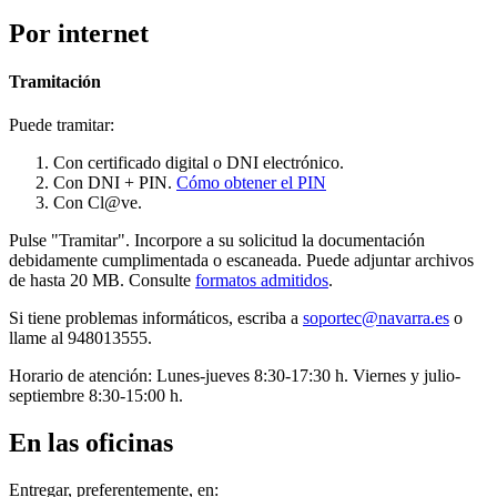
Por internet
Tramitación
Puede tramitar:
Con certificado digital o DNI electrónico.
Con DNI + PIN.
Cómo obtener el PIN
Con Cl@ve.
Pulse "Tramitar". Incorpore a su solicitud la documentación
debidamente cumplimentada o escaneada. Puede adjuntar archivos
de hasta 20 MB. Consulte
formatos admitidos
.
Si tiene problemas informáticos, escriba a
soportec@navarra.es
o
llame al 948013555.
Horario de atención: Lunes-jueves 8:30-17:30 h. Viernes y julio-
septiembre 8:30-15:00 h.
En las oficinas
Entregar, preferentemente, en: