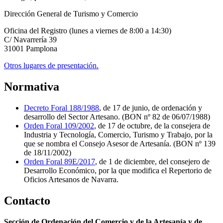
Dirección General de Turismo y Comercio
Oficina del Registro (lunes a viernes de 8:00 a 14:30)
C/ Navarrería 39
31001 Pamplona
Otros lugares de presentación.
Normativa
Decreto Foral 188/1988
, de 17 de junio, de ordenación y
desarrollo del Sector Artesano. (BON nº 82 de 06/07/1988)
Orden Foral 109/2002
, de 17 de octubre, de la consejera de
Industria y Tecnología, Comercio, Turismo y Trabajo, por la
que se nombra el Consejo Asesor de Artesanía. (BON nº 139
de 18/11/2002)
Orden Foral 89E/2017
, de 1 de diciembre, del consejero de
Desarrollo Económico, por la que modifica el Repertorio de
Oficios Artesanos de Navarra.
Contacto
Sección de Ordenación del Comercio y de la Artesanía y de