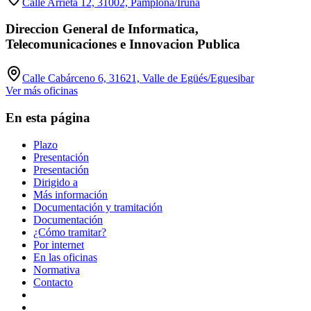
Calle Arrieta 12, 31002, Pamplona/Iruña
Direccion General de Informatica,
Telecomunicaciones e Innovacion Publica
Calle Cabárceno 6, 31621, Valle de Egüés/Eguesibar
Ver más oficinas
En esta página
Plazo
Presentación
Presentación
Dirigido a
Más información
Documentación y tramitación
Documentación
¿Cómo tramitar?
Por internet
En las oficinas
Normativa
Contacto