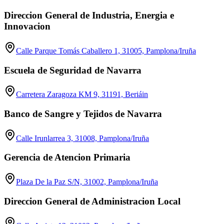
Direccion General de Industria, Energia e
Innovacion
Calle Parque Tomás Caballero 1, 31005, Pamplona/Iruña
Escuela de Seguridad de Navarra
Carretera Zaragoza KM 9, 31191, Beriáin
Banco de Sangre y Tejidos de Navarra
Calle Irunlarrea 3, 31008, Pamplona/Iruña
Gerencia de Atencion Primaria
Plaza De la Paz S/N, 31002, Pamplona/Iruña
Direccion General de Administracion Local