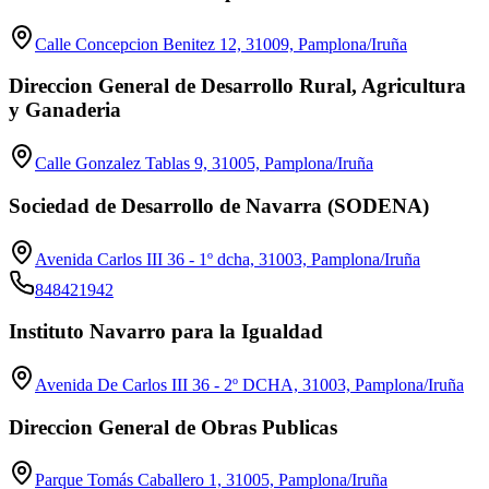
Calle Concepcion Benitez 12, 31009, Pamplona/Iruña
Direccion General de Desarrollo Rural, Agricultura
y Ganaderia
Calle Gonzalez Tablas 9, 31005, Pamplona/Iruña
Sociedad de Desarrollo de Navarra (SODENA)
Avenida Carlos III 36 - 1º dcha, 31003, Pamplona/Iruña
848421942
Instituto Navarro para la Igualdad
Avenida De Carlos III 36 - 2º DCHA, 31003, Pamplona/Iruña
Direccion General de Obras Publicas
Parque Tomás Caballero 1, 31005, Pamplona/Iruña