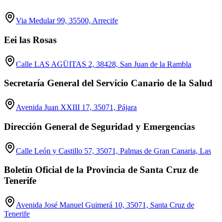
Via Medular 99, 35500, Arrecife
Eei las Rosas
Calle LAS AGÜITAS 2, 38428, San Juan de la Rambla
Secretaría General del Servicio Canario de la Salud
Avenida Juan XXIII 17, 35071, Pájara
Dirección General de Seguridad y Emergencias
Calle León y Castillo 57, 35071, Palmas de Gran Canaria, Las
Boletín Oficial de la Provincia de Santa Cruz de
Tenerife
Avenida José Manuel Guimerá 10, 35071, Santa Cruz de
Tenerife