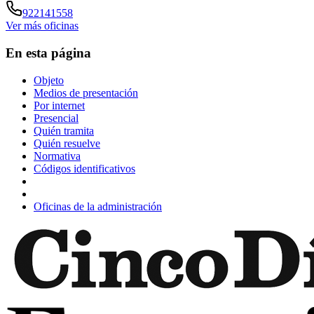
922141558
Ver más oficinas
En esta página
Objeto
Medios de presentación
Por internet
Presencial
Quién tramita
Quién resuelve
Normativa
Códigos identificativos
Oficinas de la administración