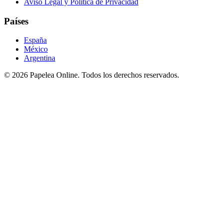
Aviso Legal y Política de Privacidad
Países
España
México
Argentina
©
2026
Papelea Online. Todos los derechos reservados.