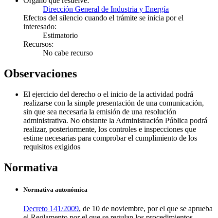
Órgano que resuelve:
Dirección General de Industria y Energía
Efectos del silencio cuando el trámite se inicia por el
interesado:
Estimatorio
Recursos:
No cabe recurso
Observaciones
El ejercicio del derecho o el inicio de la actividad podrá
realizarse con la simple presentación de una comunicación,
sin que sea necesaria la emisión de una resolución
administrativa. No obstante la Administración Pública podrá
realizar, posteriormente, los controles e inspecciones que
estime necesarias para comprobar el cumplimiento de los
requisitos exigidos
Normativa
Normativa autonómica
Decreto 141/2009
, de 10 de noviembre, por el que se aprueba
el Reglamento por el que se regulan los procedimientos