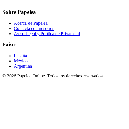
Sobre Papelea
Acerca de Papelea
Contacta con nosotros
Aviso Legal y Política de Privacidad
Países
España
México
Argentina
©
2026
Papelea Online. Todos los derechos reservados.