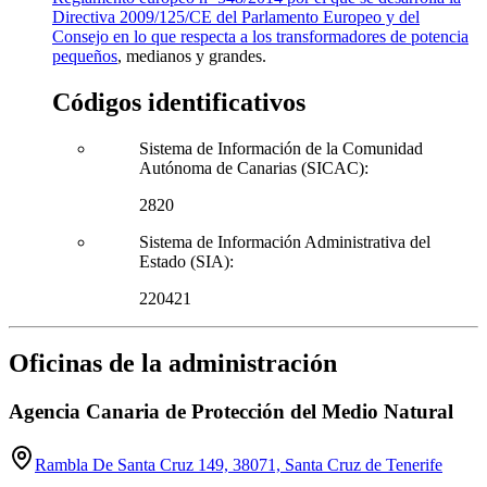
Directiva 2009/125/CE del Parlamento Europeo y del
Consejo en lo que respecta a los transformadores de potencia
pequeños
, medianos y grandes.
Códigos identificativos
Sistema de Información de la Comunidad
Autónoma de Canarias (SICAC):
2820
Sistema de Información Administrativa del
Estado (SIA):
220421
Oficinas de la administración
Agencia Canaria de Protección del Medio Natural
Rambla De Santa Cruz 149, 38071, Santa Cruz de Tenerife