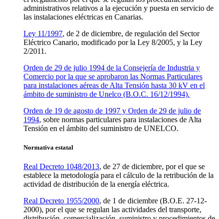
administrativos relativos a la ejecución y puesta en servicio de
las instalaciones eléctricas en Canarias.
Ley 11/1997
, de 2 de diciembre, de regulación del Sector
Eléctrico Canario, modificado por la Ley 8/2005, y la Ley
2/2011.
Orden de 29 de julio 1994 de la Consejería de Industria y
Comercio por la que se aprobaron las Normas Particulares
para instalaciones aéreas de Alta Tensión hasta 30 kV en el
ámbito de suministro de Unelco (B.O.C. 16/12/1994).
Orden de 19 de agosto de 1997 y Orden de 29 de julio de
1994
, sobre normas particulares para instalaciones de Alta
Tensión en el ámbito del suministro de UNELCO.
Normativa estatal
Real Decreto 1048/2013
, de 27 de diciembre, por el que se
establece la metodología para el cálculo de la retribución de la
actividad de distribución de la energía eléctrica.
Real Decreto 1955/2000
, de 1 de diciembre (B.O.E. 27-12-
2000), por el que se regulan las actividades del transporte,
distribución, comercialización, suministro y procedimientos de