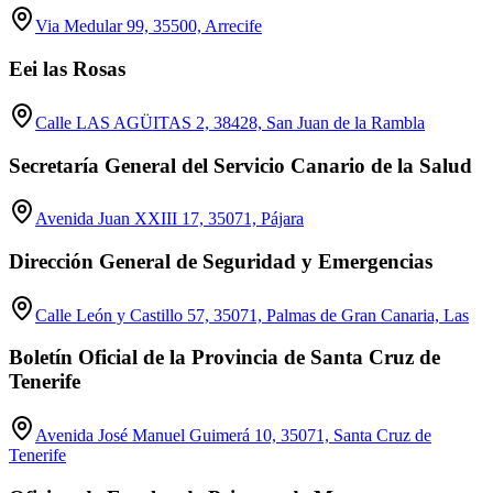
Via Medular 99, 35500, Arrecife
Eei las Rosas
Calle LAS AGÜITAS 2, 38428, San Juan de la Rambla
Secretaría General del Servicio Canario de la Salud
Avenida Juan XXIII 17, 35071, Pájara
Dirección General de Seguridad y Emergencias
Calle León y Castillo 57, 35071, Palmas de Gran Canaria, Las
Boletín Oficial de la Provincia de Santa Cruz de
Tenerife
Avenida José Manuel Guimerá 10, 35071, Santa Cruz de
Tenerife