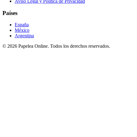
Aviso Legal y Política de Privacidad
Países
España
México
Argentina
©
2026
Papelea Online. Todos los derechos reservados.