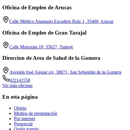
Oficina de Empleo de Arucas
Calle Médico Anastasio Escudero Ruíz 1, 35400, Arucas
Oficina de Empleo de Gran Tarajal
Calle Maxorata 18, 35627, Tuineje
Direccion de Area de Salud de la Gomera
Avenida José Aguiar s/n, 38071, San Sebastián de la Gomera
922141558
Ver más oficinas
En esta página
Objeto
Medios de presentación
Por internet
Presencial
Quién tramita