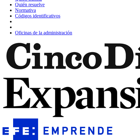
Quién resuelve
Normativa
Códigos identificativos
Oficinas de la administración