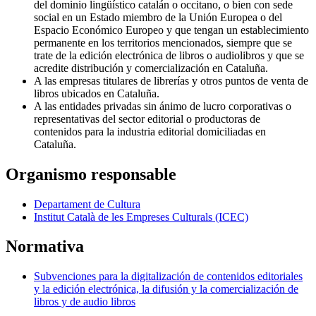
del dominio lingüístico catalán o occitano, o bien con sede
social en un Estado miembro de la Unión Europea o del
Espacio Económico Europeo y que tengan un establecimiento
permanente en los territorios mencionados, siempre que se
trate de la edición electrónica de libros o audiolibros y que se
acredite distribución y comercialización en Cataluña.
A las empresas titulares de librerías y otros puntos de venta de
libros ubicados en Cataluña.
A las entidades privadas sin ánimo de lucro corporativas o
representativas del sector editorial o productoras de
contenidos para la industria editorial domiciliadas en
Cataluña.
Organismo responsable
Departament de Cultura
Institut Català de les Empreses Culturals (ICEC)
Normativa
Subvenciones para la digitalización de contenidos editoriales
y la edición electrónica, la difusión y la comercialización de
libros y de audio libros