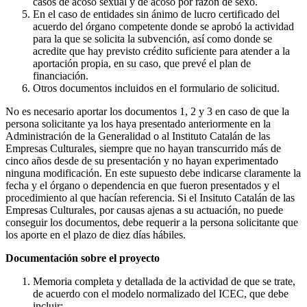
casos de acoso sexual y de acoso por razón de sexo.
En el caso de entidades sin ánimo de lucro certificado del
acuerdo del órgano competente donde se aprobó la actividad
para la que se solicita la subvención, así como donde se
acredite que hay previsto crédito suficiente para atender a la
aportación propia, en su caso, que prevé el plan de
financiación.
Otros documentos incluidos en el formulario de solicitud.
No es necesario aportar los documentos 1, 2 y 3 en caso de que la
persona solicitante ya los haya presentado anteriormente en la
Administración de la Generalidad o al Instituto Catalán de las
Empresas Culturales, siempre que no hayan transcurrido más de
cinco años desde de su presentación y no hayan experimentado
ninguna modificación. En este supuesto debe indicarse claramente la
fecha y el órgano o dependencia en que fueron presentados y el
procedimiento al que hacían referencia. Si el Insituto Catalán de las
Empresas Culturales, por causas ajenas a su actuación, no puede
conseguir los documentos, debe requerir a la persona solicitante que
los aporte en el plazo de diez días hábiles.
Documentación sobre el proyecto
Memoria completa y detallada de la actividad de que se trate,
de acuerdo con el modelo normalizado del ICEC, que debe
incluir: