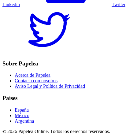
Linkedin
Twitter
Sobre Papelea
Acerca de Papelea
Contacta con nosotros
Aviso Legal y Política de Privacidad
Países
España
México
Argentina
©
2026
Papelea Online. Todos los derechos reservados.