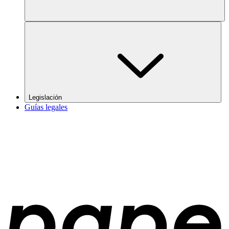
Legislación
Guías legales