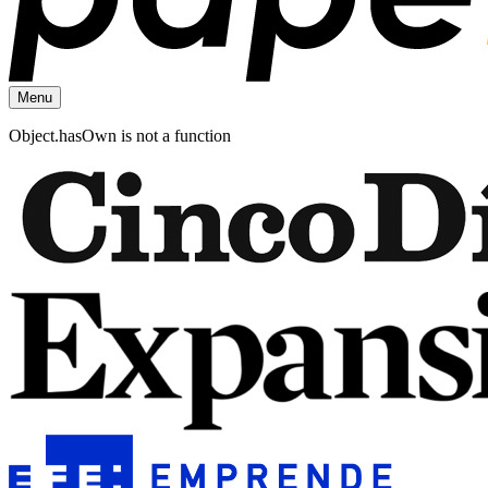
Menu
Object.hasOwn is not a function