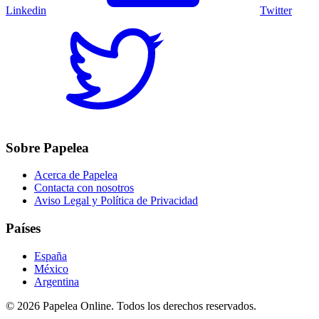
Linkedin
Twitter
Sobre Papelea
Acerca de Papelea
Contacta con nosotros
Aviso Legal y Política de Privacidad
Países
España
México
Argentina
©
2026
Papelea Online. Todos los derechos reservados.