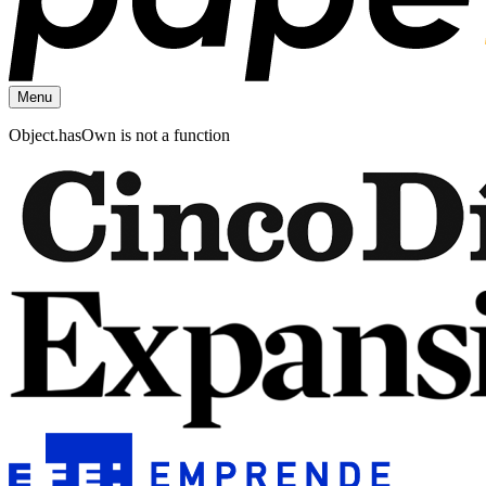
Menu
Object.hasOwn is not a function