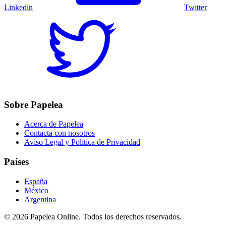
Linkedin
Twitter
Sobre Papelea
Acerca de Papelea
Contacta con nosotros
Aviso Legal y Política de Privacidad
Países
España
México
Argentina
©
2026
Papelea Online. Todos los derechos reservados.