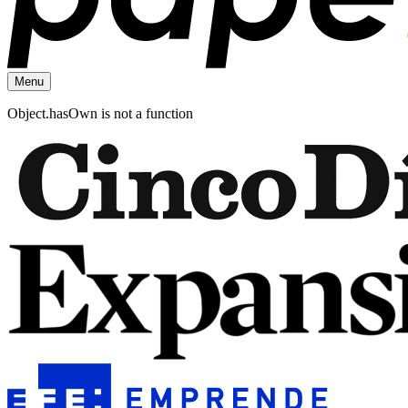
Menu
Object.hasOwn is not a function