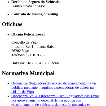
Recibo do Seguro do Vehículo
Último recibo en vigor.
Contrato de leasing o renting
Oficinas
Oficina Policía Local
Concello de Vigo
Praza do Rei 1 - Planta Baixa
36202 Vigo
Teléfono: 986 810 286
Horario:
De 7:30 a 13:30 horas.
Normativa Municipal
Ordenanza Reguladora do servizo de aparcamento na vía
pública, mediante máquinas expendedoras de tíckets na
cidade de Vigo
Ordenanza Nº 34: Ordenanza Fiscal Reguladora das Taxas
por aproveitamento especial da vía pública con
estacionamento de vehículos de tracción mecánica en