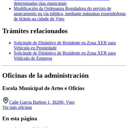
determinadas rúas municipais
Modificación da Ordenanza Reguladora do servizo de
aparcamento na vía pública, mediante máquinas expendedoras
de tíckets na cidade de Vigo
Trámites relacionados
Solicitude de Distintivo de Residente en Zona XER para
Vehículo en Propiedade
Solicitude de Distintivo de Residente en Zona XER para
Vehículo de Empresa
Oficinas de la administración
Escola Municipal de Artes e Oficios
Calle Garcia Barbon 1, 36200, Vigo
Ver más oficinas
En esta página