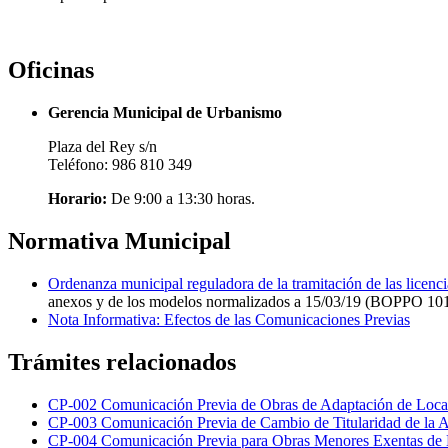
Oficinas
Gerencia Municipal de Urbanismo
Plaza del Rey s/n
Teléfono: 986 810 349
Horario:
De 9:00 a 13:30 horas.
Normativa Municipal
Ordenanza municipal reguladora de la tramitación de las licenci
anexos y de los modelos normalizados a 15/03/19 (BOPPO 101
Nota Informativa: Efectos de las Comunicaciones Previas
Trámites relacionados
CP-002 Comunicación Previa de Obras de Adaptación de Local
CP-003 Comunicación Previa de Cambio de Titularidad de la A
CP-004 Comunicación Previa para Obras Menores Exentas de 