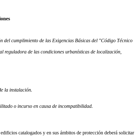
iones
ción del cumplimiento de las Exigencias Básicas del "Código Técnico
al reguladora de las condiciones urbanísticas de localización,
e la instalación.
bilitado o incurso en causa de incompatibilidad.
dificios catalogados y en sus ámbitos de protección deberá solicitar