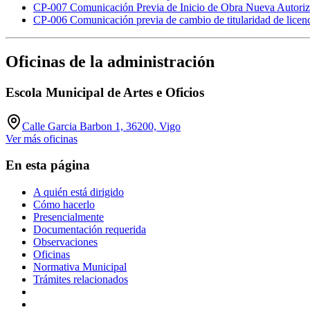
CP-007 Comunicación Previa de Inicio de Obra Nueva Autoriza
CP-006 Comunicación previa de cambio de titularidad de licenc
Oficinas de la administración
Escola Municipal de Artes e Oficios
Calle Garcia Barbon 1, 36200, Vigo
Ver más oficinas
En esta página
A quién está dirigido
Cómo hacerlo
Presencialmente
Documentación requerida
Observaciones
Oficinas
Normativa Municipal
Trámites relacionados