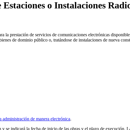
staciones o Instalaciones Radio
ara la prestación de servicios de comunicaciones electrónicas disponibl
s bienes de dominio público o, tratándose de instalaciones de nueva cons
la administración de manera electrónica
.
 y se indicará la fecha de inicio de las obras y el plazo de execución. L