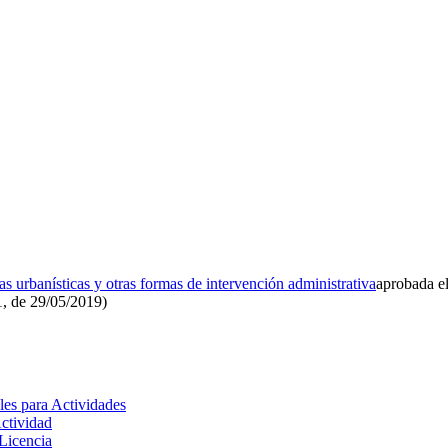
as urbanísticas y otras formas de intervención administrativa
aprobada e
, de 29/05/2019)
es para Actividades
ctividad
Licencia