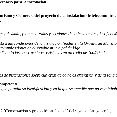
espacio para la instalación
Turismo y Comercio del proyecto de la instalación de telecomunicac
.
 y deslinde, plantas alzados y secciones de la instalación y justifica
sta a las condiciones de la instalación fijadas en la Ordenanza Municip
lecomunicaciones en el término municipal de Vigo.
indicando las construcciones existentes en un radio de 100/50 ml.
s de instalaciones sobre cubiertas de edificios existentes, y de la zona d
 competente
 que permita su identificación y en la que se acredite que no está inha
2 "Conservación y protección ambiental" del vigente plan general y en e