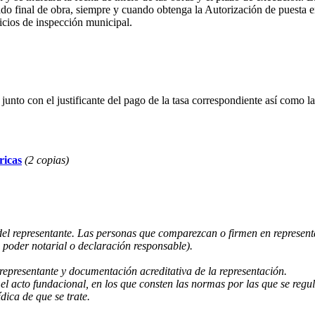
icado final de obra, siempre y cuando obtenga la Autorización de puesta e
icios de inspección municipal.
unto con el justificante del pago de la tasa correspondiente así como l
ricas
(2 copias)
 del representante. Las personas que comparezcan o firmen en repres
 poder notarial o declaración responsable).
epresentante y documentación acreditativa de la representación.
el acto fundacional, en los que consten las normas por las que se regul
dica de que se trate.