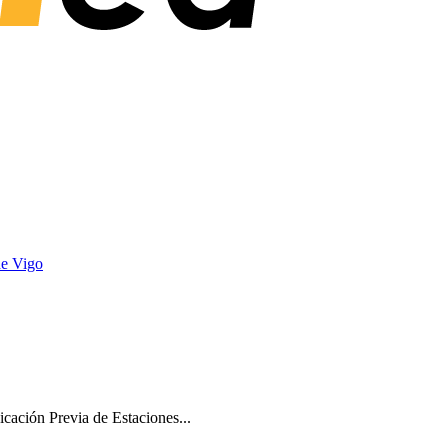
de Vigo
ación Previa de Estaciones...