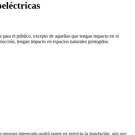
eléctricas
es para el público, excepto de aquellas que tengan impacto en el
trucción, tengan impacto en espacios naturales protegidos.
a persona interesada podrá poner en servicio la instalación, una vez