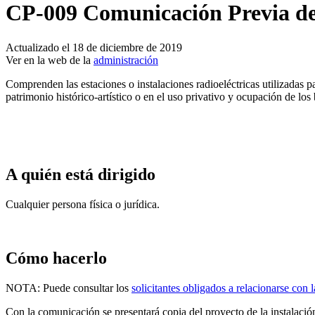
CP-009 Comunicación Previa de E
Actualizado el 18 de diciembre de 2019
Ver en la web de la
administración
Comprenden las estaciones o instalaciones radioeléctricas utilizadas p
patrimonio histórico-artístico o en el uso privativo y ocupación de lo
A quién está dirigido
Cualquier persona física o jurídica.
Cómo hacerlo
NOTA: Puede consultar los
solicitantes obligados a relacionarse con 
Con la comunicación se presentará copia del proyecto de la instalación