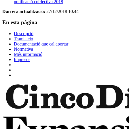
notificació col·lectiva 2018
Darrera actualització:
27/12/2018 10:44
En esta página
Descripció
Tramitació
Documentació que cal aportar
Normativa
Més informació
Impresos