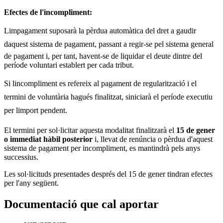
Efectes de l'incompliment:
Limpagament suposarà la pèrdua automàtica del dret a gaudir
daquest sistema de pagament, passant a regir-se pel sistema general
de pagament i, per tant, havent-se de liquidar el deute dintre del
període voluntari establert per cada tribut.
Si lincompliment es refereix al pagament de regularització i el
termini de voluntària hagués finalitzat, siniciarà el període executiu
per limport pendent.
El termini per sol·licitar aquesta modalitat finalitzarà el
15 de gener
o immediat hàbil posterior
i, llevat de renúncia o pèrdua d'aquest
sistema de pagament per incompliment, es mantindrà pels anys
successius.
Les sol·licituds presentades després del 15 de gener tindran efectes
per l'any següent.
Documentació que cal aportar