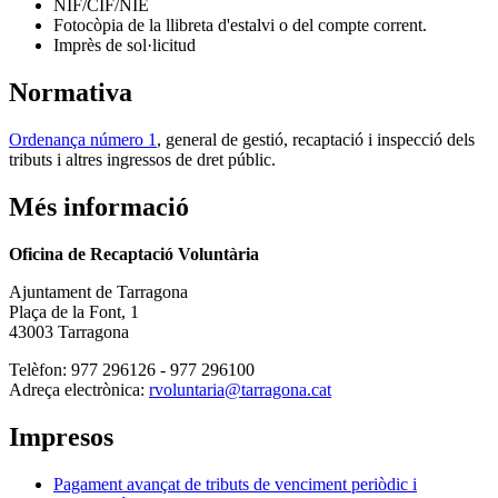
NIF/CIF/NIE
Fotocòpia de la llibreta d'estalvi o del compte corrent.
Imprès de sol·licitud
Normativa
Ordenança número 1
, general de gestió, recaptació i inspecció dels
tributs i altres ingressos de dret públic.
Més informació
Oficina de Recaptació Voluntària
Ajuntament de Tarragona
Plaça de la Font, 1
43003 Tarragona
Telèfon: 977 296126 - 977 296100
Adreça electrònica:
rvoluntaria@tarragona.cat
Impresos
Pagament avançat de tributs de venciment periòdic i