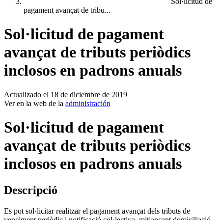
Sol·licitud de
pagament avançat de tribu...
Sol·licitud de pagament
avançat de tributs periòdics
inclosos en padrons anuals
Actualizado el 18 de diciembre de 2019
Ver en la web de la
administración
Sol·licitud de pagament
avançat de tributs periòdics
inclosos en padrons anuals
Descripció
Es pot sol·licitar realitzar el pagament avançat dels tributs de
venciment periòdic i notificació col·lectiva, mitjançant domiciliació