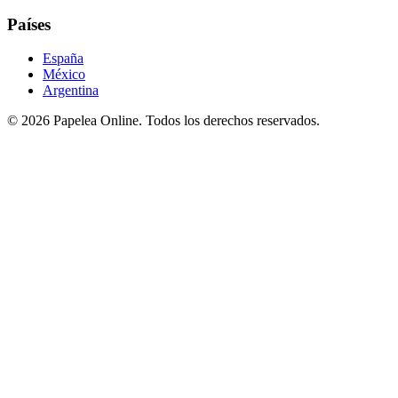
Países
España
México
Argentina
©
2026
Papelea Online. Todos los derechos reservados.