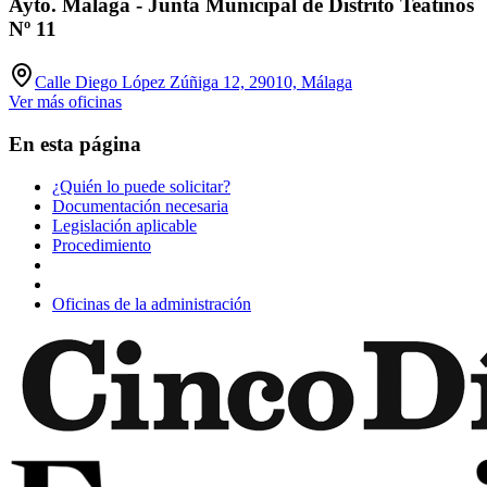
Ayto. Málaga - Junta Municipal de Distrito Teatinos
Nº 11
Calle Diego López Zúñiga 12, 29010, Málaga
Ver más oficinas
En esta página
¿Quién lo puede solicitar?
Documentación necesaria
Legislación aplicable
Procedimiento
Oficinas de la administración