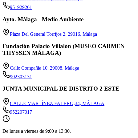
951929261
Ayto. Málaga - Medio Ambiente
Plaza Del General Torrijos 2, 29016, Málaga
Fundación Palacio Villalón (MUSEO CARMEN
THYSSEN MÁLAGA)
Calle Compañía 10, 29008, Málaga
902303131
JUNTA MUNICIPAL DE DISTRITO 2 ESTE
CALLE MARTÍNEZ FALERO,34, MÁLAGA
952207017
De lunes a viernes de 9:00 a 13:30.