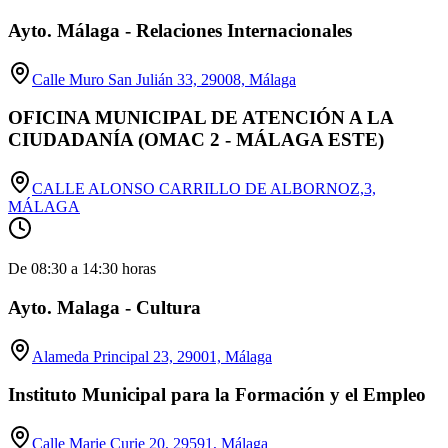
Ayto. Málaga - Relaciones Internacionales
Calle Muro San Julián 33, 29008, Málaga
OFICINA MUNICIPAL DE ATENCIÓN A LA
CIUDADANÍA (OMAC 2 - MÁLAGA ESTE)
CALLE ALONSO CARRILLO DE ALBORNOZ,3,
MÁLAGA
De 08:30 a 14:30 horas
Ayto. Malaga - Cultura
Alameda Principal 23, 29001, Málaga
Instituto Municipal para la Formación y el Empleo
Calle Marie Curie 20, 29591, Málaga