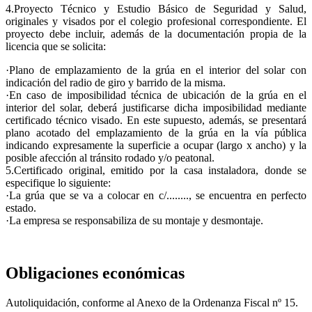
4.Proyecto Técnico y Estudio Básico de Seguridad y Salud,
originales y visados por el colegio profesional correspondiente. El
proyecto debe incluir, además de la documentación propia de la
licencia que se solicita:
·Plano de emplazamiento de la grúa en el interior del solar con
indicación del radio de giro y barrido de la misma.
·En caso de imposibilidad técnica de ubicación de la grúa en el
interior del solar, deberá justificarse dicha imposibilidad mediante
certificado técnico visado. En este supuesto, además, se presentará
plano acotado del emplazamiento de la grúa en la vía pública
indicando expresamente la superficie a ocupar (largo x ancho) y la
posible afección al tránsito rodado y/o peatonal.
5.Certificado original, emitido por la casa instaladora, donde se
especifique lo siguiente:
·La grúa que se va a colocar en c/........, se encuentra en perfecto
estado.
·La empresa se responsabiliza de su montaje y desmontaje.
Obligaciones económicas
Autoliquidación, conforme al Anexo de la Ordenanza Fiscal nº 15.