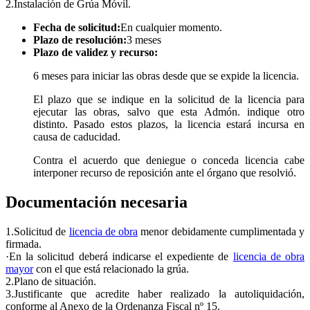
2.Instalación de Grúa Móvil.
Fecha de solicitud:
En cualquier momento.
Plazo de resolución:
3 meses
Plazo de validez y recurso:
6 meses para iniciar las obras desde que se expide la licencia.
El plazo que se indique en la solicitud de la licencia para
ejecutar las obras, salvo que esta Admón. indique otro
distinto. Pasado estos plazos, la licencia estará incursa en
causa de caducidad.
Contra el acuerdo que deniegue o conceda licencia cabe
interponer recurso de reposición ante el órgano que resolvió.
Documentación necesaria
1.Solicitud de
licencia de obra
menor debidamente cumplimentada y
firmada.
·En la solicitud deberá indicarse el expediente de
licencia de obra
mayor
con el que está relacionado la grúa.
2.Plano de situación.
3.Justificante que acredite haber realizado la autoliquidación,
conforme al Anexo de la Ordenanza Fiscal nº 15.