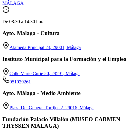
MÁLAGA
De 08:30 a 14:30 horas
Ayto. Malaga - Cultura
Alameda Principal 23, 29001, Málaga
Instituto Municipal para la Formación y el Empleo
Calle Marie Curie 20, 29591, Málaga
951929261
Ayto. Málaga - Medio Ambiente
Plaza Del General Torrijos 2, 29016, Málaga
Fundación Palacio Villalón (MUSEO CARMEN
THYSSEN MÁLAGA)