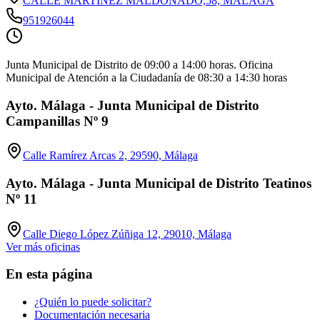
CALLE MARTÍNEZ MALDONADO,58, MÁLAGA
951926044
Junta Municipal de Distrito de 09:00 a 14:00 horas. Oficina
Municipal de Atención a la Ciudadanía de 08:30 a 14:30 horas
Ayto. Málaga - Junta Municipal de Distrito
Campanillas Nº 9
Calle Ramírez Arcas 2, 29590, Málaga
Ayto. Málaga - Junta Municipal de Distrito Teatinos
Nº 11
Calle Diego López Zúñiga 12, 29010, Málaga
Ver más oficinas
En esta página
¿Quién lo puede solicitar?
Documentación necesaria