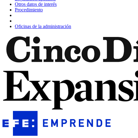
Otros datos de interés
Procedimiento
Oficinas de la administración