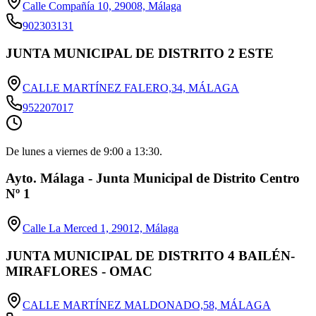
Calle Compañía 10, 29008, Málaga
902303131
JUNTA MUNICIPAL DE DISTRITO 2 ESTE
CALLE MARTÍNEZ FALERO,34, MÁLAGA
952207017
De lunes a viernes de 9:00 a 13:30.
Ayto. Málaga - Junta Municipal de Distrito Centro
Nº 1
Calle La Merced 1, 29012, Málaga
JUNTA MUNICIPAL DE DISTRITO 4 BAILÉN-
MIRAFLORES - OMAC
CALLE MARTÍNEZ MALDONADO,58, MÁLAGA