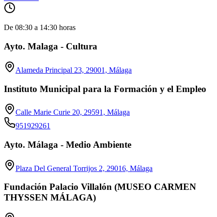
De 08:30 a 14:30 horas
Ayto. Malaga - Cultura
Alameda Principal 23, 29001, Málaga
Instituto Municipal para la Formación y el Empleo
Calle Marie Curie 20, 29591, Málaga
951929261
Ayto. Málaga - Medio Ambiente
Plaza Del General Torrijos 2, 29016, Málaga
Fundación Palacio Villalón (MUSEO CARMEN
THYSSEN MÁLAGA)