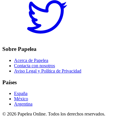
Sobre Papelea
Acerca de Papelea
Contacta con nosotros
Aviso Legal y Política de Privacidad
Países
España
México
Argentina
©
2026
Papelea Online. Todos los derechos reservados.