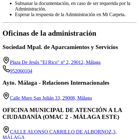
Subsanar la documentación, en caso de ser requerida por la
Administración.
Esperar la respuesta de la Administración en Mi Carpeta.
Oficinas de la administración
Sociedad Mpal. de Aparcamientos y Servicios
Plaza De Jesús "El Rico" nº 2, 29012, Málaga
952060104
Ayto. Málaga - Relaciones Internacionales
Calle Muro San Julián 33, 29008, Málaga
OFICINA MUNICIPAL DE ATENCIÓN A LA
CIUDADANÍA (OMAC 2 - MÁLAGA ESTE)
CALLE ALONSO CARRILLO DE ALBORNOZ,3,
MÁLAGA