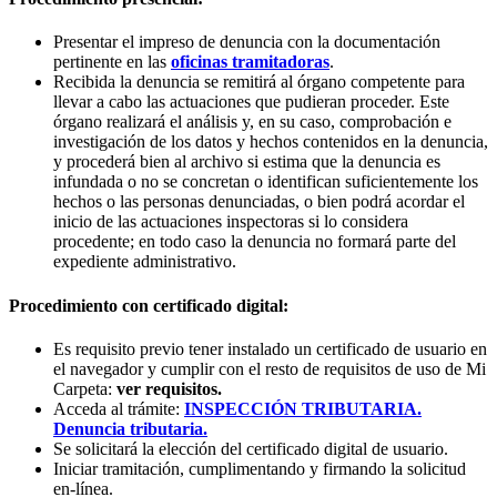
Presentar el impreso de denuncia con la documentación
pertinente en las
oficinas tramitadoras
.
Recibida la denuncia se remitirá al órgano competente para
llevar a cabo las actuaciones que pudieran proceder. Este
órgano realizará el análisis y, en su caso, comprobación e
investigación de los datos y hechos contenidos en la denuncia,
y procederá bien al archivo si estima que la denuncia es
infundada o no se concretan o identifican suficientemente los
hechos o las personas denunciadas, o bien podrá acordar el
inicio de las actuaciones inspectoras si lo considera
procedente; en todo caso la denuncia no formará parte del
expediente administrativo.
Procedimiento con certificado digital:
Es requisito previo tener instalado un certificado de usuario en
el navegador y cumplir con el resto de requisitos de uso de Mi
Carpeta:
ver requisitos.
Acceda al trámite:
INSPECCIÓN TRIBUTARIA.
Denuncia tributaria.
Se solicitará la elección del certificado digital de usuario.
Iniciar tramitación, cumplimentando y firmando la solicitud
en-línea.