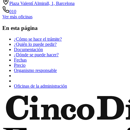
Plaza Valentí Almirall, 1, Barcelona
010
Ver más oficinas
En esta página
¿Cómo se hace el trámite?
¿Quién lo puede pedir?
Documentación
¿Dónde se puede hacer?
Fechas
Precio
Organismo responsable
Oficinas de la administración