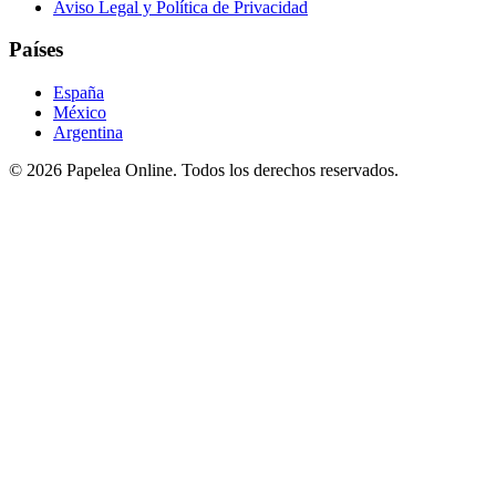
Aviso Legal y Política de Privacidad
Países
España
México
Argentina
©
2026
Papelea Online. Todos los derechos reservados.