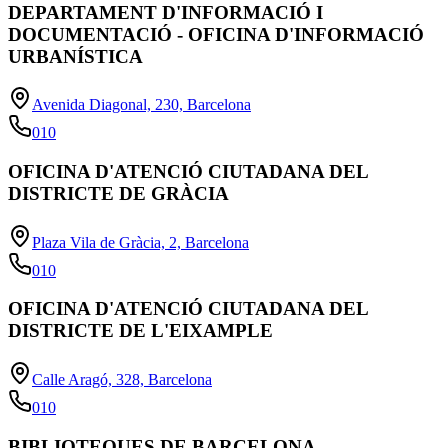
DEPARTAMENT D'INFORMACIÓ I
DOCUMENTACIÓ - OFICINA D'INFORMACIÓ
URBANÍSTICA
Avenida Diagonal, 230, Barcelona
010
OFICINA D'ATENCIÓ CIUTADANA DEL
DISTRICTE DE GRÀCIA
Plaza Vila de Gràcia, 2, Barcelona
010
OFICINA D'ATENCIÓ CIUTADANA DEL
DISTRICTE DE L'EIXAMPLE
Calle Aragó, 328, Barcelona
010
BIBLIOTEQUES DE BARCELONA