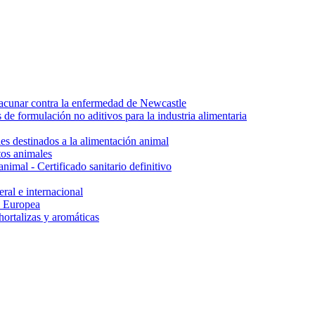
vacunar contra la enfermedad de Newcastle
de formulación no aditivos para la industria alimentaria
es destinados a la alimentación animal
tos animales
imal - Certificado sanitario definitivo
eral e internacional
n Europea
hortalizas y aromáticas