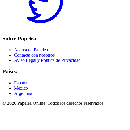
Sobre Papelea
Acerca de Papelea
Contacta con nosotros
Aviso Legal y Política de Privacidad
Países
España
México
Argentina
©
2026
Papelea Online. Todos los derechos reservados.