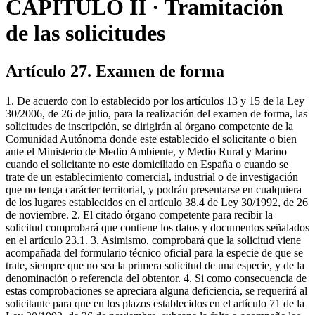
CAPÍTULO II · Tramitación
de las solicitudes
Artículo 27. Examen de forma
1. De acuerdo con lo establecido por los artículos 13 y 15 de la Ley
30/2006, de 26 de julio, para la realización del examen de forma, las
solicitudes de inscripción, se dirigirán al órgano competente de la
Comunidad Autónoma donde este establecido el solicitante o bien
ante el Ministerio de Medio Ambiente, y Medio Rural y Marino
cuando el solicitante no este domiciliado en España o cuando se
trate de un establecimiento comercial, industrial o de investigación
que no tenga carácter territorial, y podrán presentarse en cualquiera
de los lugares establecidos en el artículo 38.4 de Ley 30/1992, de 26
de noviembre. 2. El citado órgano competente para recibir la
solicitud comprobará que contiene los datos y documentos señalados
en el artículo 23.1. 3. Asimismo, comprobará que la solicitud viene
acompañada del formulario técnico oficial para la especie de que se
trate, siempre que no sea la primera solicitud de una especie, y de la
denominación o referencia del obtentor. 4. Si como consecuencia de
estas comprobaciones se apreciara alguna deficiencia, se requerirá al
solicitante para que en los plazos establecidos en el artículo 71 de la