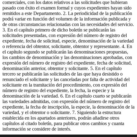
comerciales, con los datos relativos a las solicitudes que hubieran
pasado con éxito el examen formal y cuyos expedientes hayan sido
remitidos a este Departamento. 2. La periodicidad de la publicación
podrá variar en función del volumen de la información publicada y
de otras circunstancias relacionadas con las necesidades del servicio.
3. En el capítulo primero de dicho boletín se publicarán las
solicitudes presentadas, con expresión del número de registro del
expediente, fecha de solicitud, especie, denominación de la variedad
o referencia del obtentor, solicitante, obtentor y representante. 4. En
el capítulo segundo se publicarán las denominaciones propuestas,
los cambios de denominación y las denominaciones aprobadas, con
expresión del número de registro del expediente, fecha de solicitud,
denominación anterior, obtentor y solicitante. 5. En el capítulo
tercero se publicarán las solicitudes de las que haya desistido o
renunciado el solicitante y las canceladas por falta de actividad del
solicitante en la tramitación del procedimiento, con expresión del
número de registro del expediente, la fecha, la especie y la
denominación de la variedad. 6. En el capítulo cuarto se publicarán
las variedades admitidas, con expresión del número de registro del
expediente, la fecha de inscripción, la especie, la denominación de la
variedad, y el obtentor o solicitante. 7. Siguiendo la estructura
establecida en los apartados anteriores, podrán añadirse otros
capítulos al citado boletín, para publicar otros cambios y cuanta
información se considere de interés.