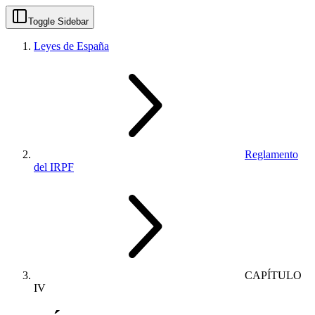
Toggle Sidebar
Leyes de España
Reglamento
del IRPF
CAPÍTULO
IV