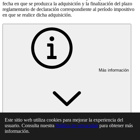
fecha en que se produzca la adquisición y la finalización del plazo
reglamentario de declaración correspondiente al período impositivo
en que se realice dicha adquisición.
Más información
Este sitio web utiliza cookies para mejorar la experiencia del
usuario. Consulta nuestra
Política de privacidad
para obtener más
En esta página
información.