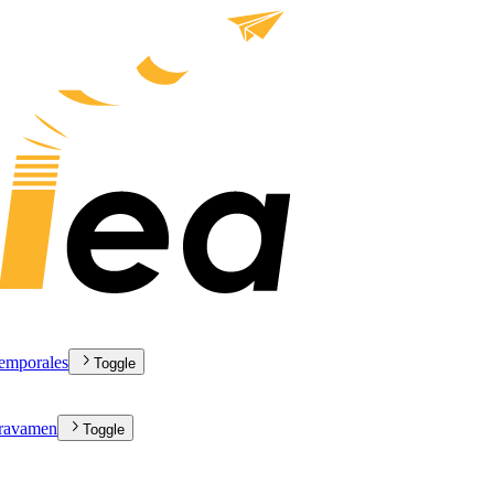
 temporales
Toggle
gravamen
Toggle