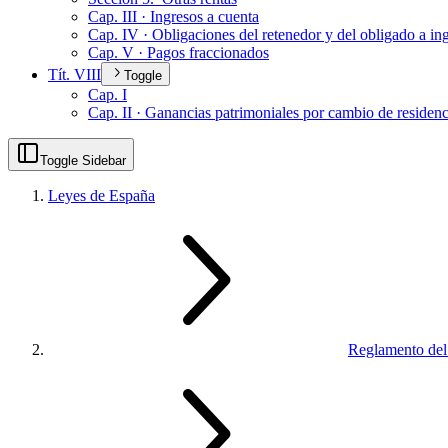
Cap. III · Ingresos a cuenta
Cap. IV · Obligaciones del retenedor y del obligado a ing
Cap. V · Pagos fraccionados
Tít. VIII
Toggle
Cap. I
Cap. II · Ganancias patrimoniales por cambio de residenc
Toggle Sidebar
Leyes de España
Reglamento de