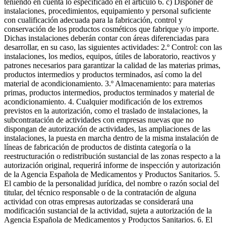
teniendo en cuenta lo especificado en el artículo 6. c) Disponer de
instalaciones, procedimientos, equipamiento y personal suficiente
con cualificación adecuada para la fabricación, control y
conservación de los productos cosméticos que fabrique y/o importe.
Dichas instalaciones deberán contar con áreas diferenciadas para
desarrollar, en su caso, las siguientes actividades: 2.º Control: con las
instalaciones, los medios, equipos, útiles de laboratorio, reactivos y
patrones necesarios para garantizar la calidad de las materias primas,
productos intermedios y productos terminados, así como la del
material de acondicionamiento. 3.º Almacenamiento: para materias
primas, productos intermedios, productos terminados y material de
acondicionamiento. 4. Cualquier modificación de los extremos
previstos en la autorización, como el traslado de instalaciones, la
subcontratación de actividades con empresas nuevas que no
dispongan de autorización de actividades, las ampliaciones de las
instalaciones, la puesta en marcha dentro de la misma instalación de
líneas de fabricación de productos de distinta categoría o la
reestructuración o redistribución sustancial de las zonas respecto a la
autorización original, requerirá informe de inspección y autorización
de la Agencia Española de Medicamentos y Productos Sanitarios. 5.
El cambio de la personalidad jurídica, del nombre o razón social del
titular, del técnico responsable o de la contratación de alguna
actividad con otras empresas autorizadas se considerará una
modificación sustancial de la actividad, sujeta a autorización de la
Agencia Española de Medicamentos y Productos Sanitarios. 6. El