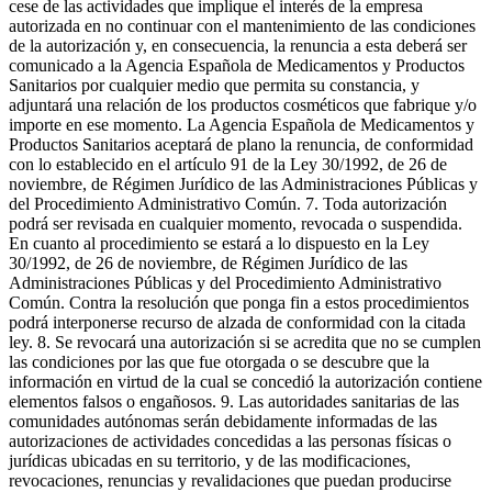
cese de las actividades que implique el interés de la empresa
autorizada en no continuar con el mantenimiento de las condiciones
de la autorización y, en consecuencia, la renuncia a esta deberá ser
comunicado a la Agencia Española de Medicamentos y Productos
Sanitarios por cualquier medio que permita su constancia, y
adjuntará una relación de los productos cosméticos que fabrique y/o
importe en ese momento. La Agencia Española de Medicamentos y
Productos Sanitarios aceptará de plano la renuncia, de conformidad
con lo establecido en el artículo 91 de la Ley 30/1992, de 26 de
noviembre, de Régimen Jurídico de las Administraciones Públicas y
del Procedimiento Administrativo Común. 7. Toda autorización
podrá ser revisada en cualquier momento, revocada o suspendida.
En cuanto al procedimiento se estará a lo dispuesto en la Ley
30/1992, de 26 de noviembre, de Régimen Jurídico de las
Administraciones Públicas y del Procedimiento Administrativo
Común. Contra la resolución que ponga fin a estos procedimientos
podrá interponerse recurso de alzada de conformidad con la citada
ley. 8. Se revocará una autorización si se acredita que no se cumplen
las condiciones por las que fue otorgada o se descubre que la
información en virtud de la cual se concedió la autorización contiene
elementos falsos o engañosos. 9. Las autoridades sanitarias de las
comunidades autónomas serán debidamente informadas de las
autorizaciones de actividades concedidas a las personas físicas o
jurídicas ubicadas en su territorio, y de las modificaciones,
revocaciones, renuncias y revalidaciones que puedan producirse