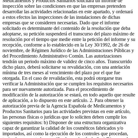
Medicamentos y Productos Sanitarios solicitará un informe de
inspección sobre las condiciones en que las empresas pretenden
desarrollar las actividades relacionadas en este apartado, y ordenará
a estos efectos las inspecciones de las instalaciones de dichas
empresas que se consideren necesarias. Dado que el informe
solicitado es determinante del contenido de la resolución que deba
adoptarse, su petición suspenderá el transcurso del plazo máximo de
resolución por el tiempo que medie entre la petición del informe y su
recepción, conforme a lo establecido en la Ley 30/1992, de 26 de
noviembre, de Régimen Jurídico de las Administraciones Públicas y
del Procedimiento Administrativo Común. Las autorizaciones
tendrán un periodo máximo de validez de cinco años. Transcurrido
dicho plazo, deberá solicitarse su revalidación, con una antelación
mínima de tres meses al vencimiento del plazo por el que fue
otorgada. En el caso de revalidación, esta podrá otorgarse tras
verificar la Administración que se cumplen los requisitos necesarios
para ser nuevamente autorizada. Para el procedimiento de
modificación de la autorización se estará, en todo aquello que resulte
de aplicación, a lo dispuesto en este artículo. 2. Para obtener la
autorización previa de la Agencia Española de Medicamentos y
Productos Sanitarios para las actividades previstas en este artículo,
las personas físicas o jurídicas que lo soliciten deben cumplir los
siguientes requisitos: b) Disponer de una estructura organizativa
capaz de garantizar la calidad de los cosméticos fabricados y/o
importados, así como la ejecución de los controles que procedan,