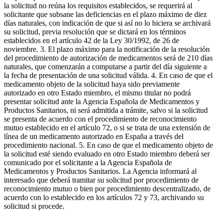
la solicitud no reúna los requisitos establecidos, se requerirá al
solicitante que subsane las deficiencias en el plazo máximo de diez
días naturales, con indicación de que si así no lo hiciera se archivará
su solicitud, previa resolución que se dictará en los términos
establecidos en el artículo 42 de la Ley 30/1992, de 26 de
noviembre. 3. El plazo máximo para la notificación de la resolución
del procedimiento de autorización de medicamentos será de 210 días
naturales, que comenzarán a computarse a partir del día siguiente a
la fecha de presentación de una solicitud válida. 4. En caso de que el
medicamento objeto de la solicitud haya sido previamente
autorizado en otro Estado miembro, el mismo titular no podrá
presentar solicitud ante la Agencia Española de Medicamentos y
Productos Sanitarios, ni será admitida a trámite, salvo si la solicitud
se presenta de acuerdo con el procedimiento de reconocimiento
mutuo establecido en el artículo 72, o si se trata de una extensión de
línea de un medicamento autorizado en España a través del
procedimiento nacional. 5. En caso de que el medicamento objeto de
la solicitud esté siendo evaluado en otro Estado miembro deberá ser
comunicado por el solicitante a la Agencia Española de
Medicamentos y Productos Sanitarios. La Agencia informará al
interesado que deberá tramitar su solicitud por procedimiento de
reconocimiento mutuo o bien por procedimiento descentralizado, de
acuerdo con lo establecido en los artículos 72 y 73, archivando su
solicitud si procede.