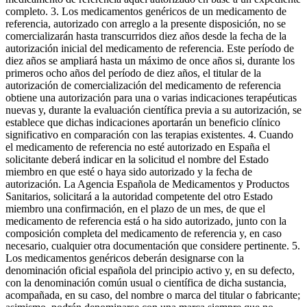
completo. 3. Los medicamentos genéricos de un medicamento de
referencia, autorizado con arreglo a la presente disposición, no se
comercializarán hasta transcurridos diez años desde la fecha de la
autorización inicial del medicamento de referencia. Este período de
diez años se ampliará hasta un máximo de once años si, durante los
primeros ocho años del período de diez años, el titular de la
autorización de comercialización del medicamento de referencia
obtiene una autorización para una o varias indicaciones terapéuticas
nuevas y, durante la evaluación científica previa a su autorización, se
establece que dichas indicaciones aportarán un beneficio clínico
significativo en comparación con las terapias existentes. 4. Cuando
el medicamento de referencia no esté autorizado en España el
solicitante deberá indicar en la solicitud el nombre del Estado
miembro en que esté o haya sido autorizado y la fecha de
autorización. La Agencia Española de Medicamentos y Productos
Sanitarios, solicitará a la autoridad competente del otro Estado
miembro una confirmación, en el plazo de un mes, de que el
medicamento de referencia está o ha sido autorizado, junto con la
composición completa del medicamento de referencia y, en caso
necesario, cualquier otra documentación que considere pertinente. 5.
Los medicamentos genéricos deberán designarse con la
denominación oficial española del principio activo y, en su defecto,
con la denominación común usual o científica de dicha sustancia,
acompañada, en su caso, del nombre o marca del titular o fabricante;