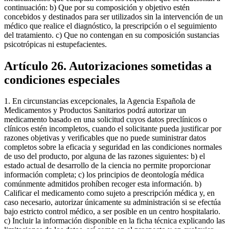
continuación: b) Que por su composición y objetivo estén
concebidos y destinados para ser utilizados sin la intervención de un
médico que realice el diagnóstico, la prescripción o el seguimiento
del tratamiento. c) Que no contengan en su composición sustancias
psicotrópicas ni estupefacientes.
Artículo 26. Autorizaciones sometidas a
condiciones especiales
1. En circunstancias excepcionales, la Agencia Española de
Medicamentos y Productos Sanitarios podrá autorizar un
medicamento basado en una solicitud cuyos datos preclínicos o
clínicos estén incompletos, cuando el solicitante pueda justificar por
razones objetivas y verificables que no puede suministrar datos
completos sobre la eficacia y seguridad en las condiciones normales
de uso del producto, por alguna de las razones siguientes: b) el
estado actual de desarrollo de la ciencia no permite proporcionar
información completa; c) los principios de deontología médica
comúnmente admitidos prohíben recoger esta información. b)
Calificar el medicamento como sujeto a prescripción médica y, en
caso necesario, autorizar únicamente su administración si se efectúa
bajo estricto control médico, a ser posible en un centro hospitalario.
c) Incluir la información disponible en la ficha técnica explicando las