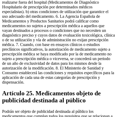
realizarse fuera del hospital (Medicamentos de Diagnóstico
Hospitalario de prescripción por determinados médicos
especialistas). b) otras condiciones de utilización que garantice el
uso adecuado del medicamento. 6. La Agencia Española de
Medicamentos y Productos Sanitarios podrá calificar como
medicamentos no sujetos a prescripción médica a aquellos que
vayan destinados a procesos o condiciones que no necesiten un
diagnóstico preciso y cuyos datos de evaluación toxicológica, clínica
o de su utilización y vía de administración no exijan prescripción
médica. 7. Cuando, con base en ensayos clínicos o estudios
preclínicos significativos, la autorización de medicamento sujeto a
prescripción médica se haya modificado por la de medicamento no
sujeto a prescripción médica o viceversa, se concederá un periodo
de un año de exclusividad de datos para los mismos desde la
autorización de la modificación. 8. El Ministerio de Sanidad y
Consumo establecerá las condiciones y requisitos específicos para la
aplicación de cada una de estas categorías de prescripción y
dispensación.
Artículo 25. Medicamentos objeto de
publicidad destinada al público
Podrán ser objeto de publicidad destinada al público los
medicamentos que cumplan todos los requisitos que se relacionan a