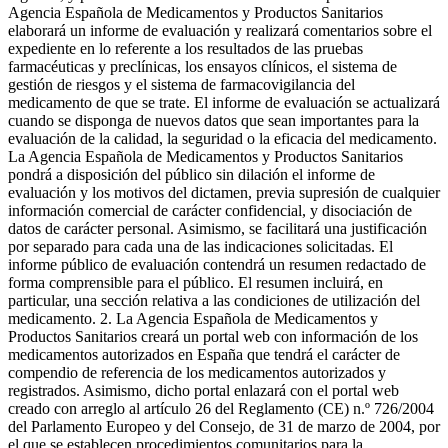
Agencia Española de Medicamentos y Productos Sanitarios
elaborará un informe de evaluación y realizará comentarios sobre el
expediente en lo referente a los resultados de las pruebas
farmacéuticas y preclínicas, los ensayos clínicos, el sistema de
gestión de riesgos y el sistema de farmacovigilancia del
medicamento de que se trate. El informe de evaluación se actualizará
cuando se disponga de nuevos datos que sean importantes para la
evaluación de la calidad, la seguridad o la eficacia del medicamento.
La Agencia Española de Medicamentos y Productos Sanitarios
pondrá a disposición del público sin dilación el informe de
evaluación y los motivos del dictamen, previa supresión de cualquier
información comercial de carácter confidencial, y disociación de
datos de carácter personal. Asimismo, se facilitará una justificación
por separado para cada una de las indicaciones solicitadas. El
informe público de evaluación contendrá un resumen redactado de
forma comprensible para el público. El resumen incluirá, en
particular, una sección relativa a las condiciones de utilización del
medicamento. 2. La Agencia Española de Medicamentos y
Productos Sanitarios creará un portal web con información de los
medicamentos autorizados en España que tendrá el carácter de
compendio de referencia de los medicamentos autorizados y
registrados. Asimismo, dicho portal enlazará con el portal web
creado con arreglo al artículo 26 del Reglamento (CE) n.º 726/2004
del Parlamento Europeo y del Consejo, de 31 de marzo de 2004, por
el que se establecen procedimientos comunitarios para la