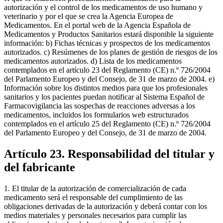
autorización y el control de los medicamentos de uso humano y
veterinario y por el que se crea la Agencia Europea de
Medicamentos. En el portal web de la Agencia Española de
Medicamentos y Productos Sanitarios estará disponible la siguiente
información: b) Fichas técnicas y prospectos de los medicamentos
autorizados. c) Resúmenes de los planes de gestión de riesgos de los
medicamentos autorizados. d) Lista de los medicamentos
contemplados en el artículo 23 del Reglamento (CE) n.º 726/2004
del Parlamento Europeo y del Consejo, de 31 de marzo de 2004. e)
Información sobre los distintos medios para que los profesionales
sanitarios y los pacientes puedan notificar al Sistema Español de
Farmacovigilancia las sospechas de reacciones adversas a los
medicamentos, incluidos los formularios web estructurados
contemplados en el artículo 25 del Reglamento (CE) n.º 726/2004
del Parlamento Europeo y del Consejo, de 31 de marzo de 2004.
Artículo 23. Responsabilidad del titular y
del fabricante
1. El titular de la autorización de comercialización de cada
medicamento será el responsable del cumplimiento de las
obligaciones derivadas de la autorización y deberá contar con los
medios materiales y personales necesarios para cumplir las