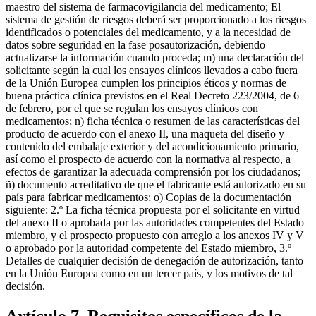
maestro del sistema de farmacovigilancia del medicamento; El
sistema de gestión de riesgos deberá ser proporcionado a los riesgos
identificados o potenciales del medicamento, y a la necesidad de
datos sobre seguridad en la fase posautorización, debiendo
actualizarse la información cuando proceda; m) una declaración del
solicitante según la cual los ensayos clínicos llevados a cabo fuera
de la Unión Europea cumplen los principios éticos y normas de
buena práctica clínica previstos en el Real Decreto 223/2004, de 6
de febrero, por el que se regulan los ensayos clínicos con
medicamentos; n) ficha técnica o resumen de las características del
producto de acuerdo con el anexo II, una maqueta del diseño y
contenido del embalaje exterior y del acondicionamiento primario,
así como el prospecto de acuerdo con la normativa al respecto, a
efectos de garantizar la adecuada comprensión por los ciudadanos;
ñ) documento acreditativo de que el fabricante está autorizado en su
país para fabricar medicamentos; o) Copias de la documentación
siguiente: 2.º La ficha técnica propuesta por el solicitante en virtud
del anexo II o aprobada por las autoridades competentes del Estado
miembro, y el prospecto propuesto con arreglo a los anexos IV y V
o aprobado por la autoridad competente del Estado miembro, 3.º
Detalles de cualquier decisión de denegación de autorización, tanto
en la Unión Europea como en un tercer país, y los motivos de tal
decisión.
Artículo 7. Requisitos específicos de la