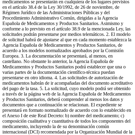
medicamentos se presentarán en cualquiera de los lugares previstos
en el artículo 38.4 de la Ley 30/1992, de 26 de noviembre, de
Régimen Jurídico de las Administraciones Públicas y del
Procedimiento Administrativo Común, dirigidas a la Agencia
Española de Medicamentos y Productos Sanitarios. Asimismo y
conforme a lo previsto en el artículo 38.9 de la mencionada Ley, las
solicitudes podrán presentarse por medios telemáticos. 2. El modelo
de solicitud habrá de ajustarse al que en cada momento establezca la
Agencia Española de Medicamentos y Productos Sanitarios, de
acuerdo a los modelos normalizados aprobados por la Comisión
Europea. 3. La documentación se presentará, al menos, en
castellano. No obstante lo anterior, la Agencia Española de
Medicamentos y Productos Sanitarios podrá establecer que una o
varias partes de la documentación científico-técnica puedan
presentarse en otro idioma. 4. Las solicitudes de autorización de
medicamentos habrán de ir acompañadas del documento acreditativo
del pago de la tasa. 5. La solicitud, cuyo modelo podrá ser obtenido
a través de la página web de la Agencia Española de Medicamentos
y Productos Sanitarios, deberá comprender al menos los datos y
documentos que a continuación se relacionan. El expediente se
presentará en formato normalizado de acuerdo con lo establecido en
el Anexo I de este Real Decreto: b) nombre del medicamento; c)
composición cualitativa y cuantitativa de todos los componentes del
medicamento, incluyendo la de su denominación común
internacional (DCI) recomendada por la Organización Mundial de la