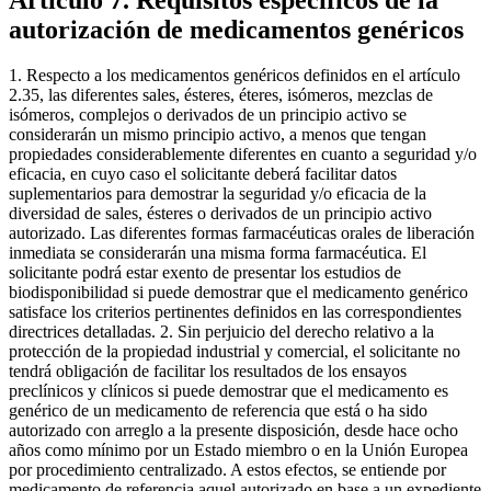
autorización de medicamentos genéricos
1. Respecto a los medicamentos genéricos definidos en el artículo
2.35, las diferentes sales, ésteres, éteres, isómeros, mezclas de
isómeros, complejos o derivados de un principio activo se
considerarán un mismo principio activo, a menos que tengan
propiedades considerablemente diferentes en cuanto a seguridad y/o
eficacia, en cuyo caso el solicitante deberá facilitar datos
suplementarios para demostrar la seguridad y/o eficacia de la
diversidad de sales, ésteres o derivados de un principio activo
autorizado. Las diferentes formas farmacéuticas orales de liberación
inmediata se considerarán una misma forma farmacéutica. El
solicitante podrá estar exento de presentar los estudios de
biodisponibilidad si puede demostrar que el medicamento genérico
satisface los criterios pertinentes definidos en las correspondientes
directrices detalladas. 2. Sin perjuicio del derecho relativo a la
protección de la propiedad industrial y comercial, el solicitante no
tendrá obligación de facilitar los resultados de los ensayos
preclínicos y clínicos si puede demostrar que el medicamento es
genérico de un medicamento de referencia que está o ha sido
autorizado con arreglo a la presente disposición, desde hace ocho
años como mínimo por un Estado miembro o en la Unión Europea
por procedimiento centralizado. A estos efectos, se entiende por
medicamento de referencia aquel autorizado en base a un expediente