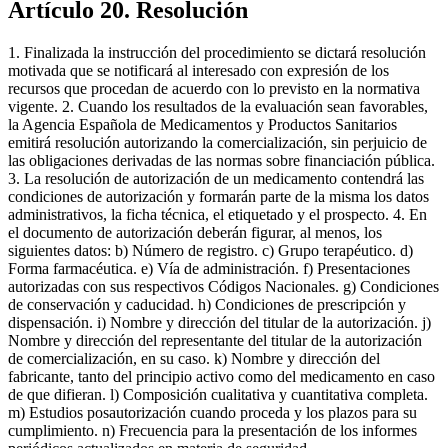
Artículo 20. Resolución
1. Finalizada la instrucción del procedimiento se dictará resolución
motivada que se notificará al interesado con expresión de los
recursos que procedan de acuerdo con lo previsto en la normativa
vigente. 2. Cuando los resultados de la evaluación sean favorables,
la Agencia Española de Medicamentos y Productos Sanitarios
emitirá resolución autorizando la comercialización, sin perjuicio de
las obligaciones derivadas de las normas sobre financiación pública.
3. La resolución de autorización de un medicamento contendrá las
condiciones de autorización y formarán parte de la misma los datos
administrativos, la ficha técnica, el etiquetado y el prospecto. 4. En
el documento de autorización deberán figurar, al menos, los
siguientes datos: b) Número de registro. c) Grupo terapéutico. d)
Forma farmacéutica. e) Vía de administración. f) Presentaciones
autorizadas con sus respectivos Códigos Nacionales. g) Condiciones
de conservación y caducidad. h) Condiciones de prescripción y
dispensación. i) Nombre y dirección del titular de la autorización. j)
Nombre y dirección del representante del titular de la autorización
de comercialización, en su caso. k) Nombre y dirección del
fabricante, tanto del principio activo como del medicamento en caso
de que difieran. l) Composición cualitativa y cuantitativa completa.
m) Estudios posautorización cuando proceda y los plazos para su
cumplimiento. n) Frecuencia para la presentación de los informes