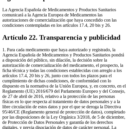
La Agencia Española de Medicamentos y Productos Sanitarios
comunicará a la Agencia Europea de Medicamentos las
autorizaciones de comercialización que haya concedido con las
condiciones contempladas en los artículos 17.4, 20 bis y 26.
Artículo 22. Transparencia y publicidad
1. Para cada medicamento que haya autorizado y registrado, la
Agencia Española de Medicamentos y Productos Sanitarios pondrá
a disposición del público, sin dilación, la decisión sobre la
autorización de comercialización del medicamento, el prospecto, la
ficha técnica y todas las condiciones establecidas con arreglo a los
artículos 17.4, 20 bis y 26, junto con todos los plazos para el
cumplimiento de dichas condiciones, de conformidad con lo
dispuesto en la normativa de la Unión Europea, y, en concreto, en el
Reglamento (UE) 2016/679 del Parlamento Europeo y del Consejo,
de 27 de abril de 2016, relativo a la protección de las personas
físicas en lo que respecta al tratamiento de datos personales y a la
libre circulación de estos datos y por el que se deroga la Directiva
95/46/CE (Reglamento general de protección de datos), completado
por las disposiciones de la Ley Orgánica 3/2018, de 5 de diciembre,
de Protección de Datos Personales y garantía de los derechos
digitales, y previa disociación de datos de carácter personal. La