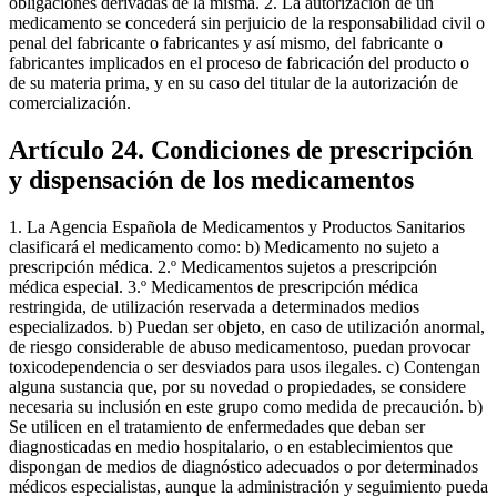
obligaciones derivadas de la misma. 2. La autorización de un
medicamento se concederá sin perjuicio de la responsabilidad civil o
penal del fabricante o fabricantes y así mismo, del fabricante o
fabricantes implicados en el proceso de fabricación del producto o
de su materia prima, y en su caso del titular de la autorización de
comercialización.
Artículo 24. Condiciones de prescripción
y dispensación de los medicamentos
1. La Agencia Española de Medicamentos y Productos Sanitarios
clasificará el medicamento como: b) Medicamento no sujeto a
prescripción médica. 2.º Medicamentos sujetos a prescripción
médica especial. 3.º Medicamentos de prescripción médica
restringida, de utilización reservada a determinados medios
especializados. b) Puedan ser objeto, en caso de utilización anormal,
de riesgo considerable de abuso medicamentoso, puedan provocar
toxicodependencia o ser desviados para usos ilegales. c) Contengan
alguna sustancia que, por su novedad o propiedades, se considere
necesaria su inclusión en este grupo como medida de precaución. b)
Se utilicen en el tratamiento de enfermedades que deban ser
diagnosticadas en medio hospitalario, o en establecimientos que
dispongan de medios de diagnóstico adecuados o por determinados
médicos especialistas, aunque la administración y seguimiento pueda