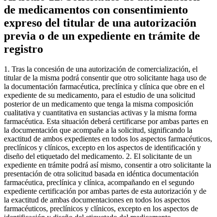
de medicamentos con consentimiento
expreso del titular de una autorización
previa o de un expediente en trámite de
registro
1. Tras la concesión de una autorización de comercialización, el
titular de la misma podrá consentir que otro solicitante haga uso de
la documentación farmacéutica, preclínica y clínica que obre en el
expediente de su medicamento, para el estudio de una solicitud
posterior de un medicamento que tenga la misma composición
cualitativa y cuantitativa en sustancias activas y la misma forma
farmacéutica. Esta situación deberá certificarse por ambas partes en
la documentación que acompañe a la solicitud, significando la
exactitud de ambos expedientes en todos los aspectos farmacéuticos,
preclínicos y clínicos, excepto en los aspectos de identificación y
diseño del etiquetado del medicamento. 2. El solicitante de un
expediente en trámite podrá así mismo, consentir a otro solicitante la
presentación de otra solicitud basada en idéntica documentación
farmacéutica, preclínica y clínica, acompañando en el segundo
expediente certificación por ambas partes de esta autorización y de
la exactitud de ambas documentaciones en todos los aspectos
farmacéuticos, preclínicos y clínicos, excepto en los aspectos de