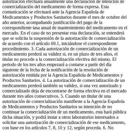
autorización efectuará anualmente una declaración de intención de
comercialización del medicamento de forma expresa. Esta
comunicación se efectuará ante la Agencia Española de
Medicamentos y Productos Sanitarios durante el mes de octubre del
año anterior, acompañando justificación del pago de la
correspondiente tasa anual de mantenimiento del medicamento en el
mercado. En el caso de no presentar esta declaración, se entenderá
que se solicita la suspensión de la autorización de comercialización
de acuerdo con el artículo 69.1, iniciándose el correspondiente
procedimiento. 3. Cada autorización de comercialización de un
medicamento perderá su validez si, en un plazo de tres años, el
titular no procede a la comercialización efectiva del mismo. El
periodo de los tres años empezará a contarse a partir del día
siguiente de la fecha de la notificación de la resolución de
autorización emitida por la Agencia Española de Medicamentos y
Productos Sanitarios. 4. La autorización de comercialización de un
medicamento perderá también su validez, si una vez autorizado y
comercializado deja de encontrarse de forma efectiva en el mercado
durante tres años consecutivos. 5. Cuando un titular de una
autorización de comercialización manifieste a la Agencia Española
de Medicamentos y Productos Sanitarios su intención de no
continuar la comercialización de un medicamento, esta hará pública
dicha situación, y podrá instar a otros laboratorios interesados a
solicitar una autorización de comercialización de ese medicamento,
con base en los artículos 7, 8, 10 y 12, según proceda. 6. No