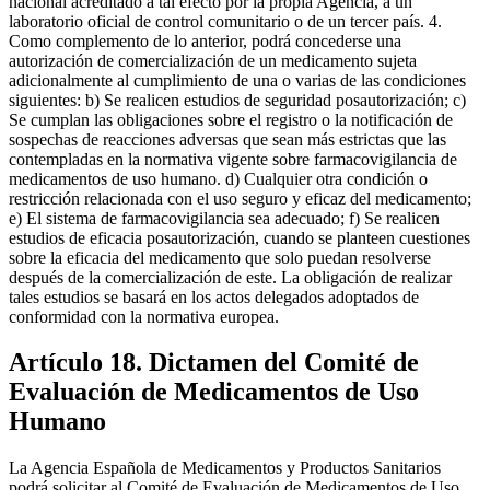
nacional acreditado a tal efecto por la propia Agencia, a un
laboratorio oficial de control comunitario o de un tercer país. 4.
Como complemento de lo anterior, podrá concederse una
autorización de comercialización de un medicamento sujeta
adicionalmente al cumplimiento de una o varias de las condiciones
siguientes: b) Se realicen estudios de seguridad posautorización; c)
Se cumplan las obligaciones sobre el registro o la notificación de
sospechas de reacciones adversas que sean más estrictas que las
contempladas en la normativa vigente sobre farmacovigilancia de
medicamentos de uso humano. d) Cualquier otra condición o
restricción relacionada con el uso seguro y eficaz del medicamento;
e) El sistema de farmacovigilancia sea adecuado; f) Se realicen
estudios de eficacia posautorización, cuando se planteen cuestiones
sobre la eficacia del medicamento que solo puedan resolverse
después de la comercialización de este. La obligación de realizar
tales estudios se basará en los actos delegados adoptados de
conformidad con la normativa europea.
Artículo 18. Dictamen del Comité de
Evaluación de Medicamentos de Uso
Humano
La Agencia Española de Medicamentos y Productos Sanitarios
podrá solicitar al Comité de Evaluación de Medicamentos de Uso