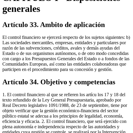
generales
Artículo 33. Ambito de aplicación
El control financiero se ejercerá respecto de los sujetos siguientes: b)
Las sociedades mercantiles, empresas, entidades y particulares por
razón de las subvenciones, créditos, avales y demás ayudas del
Estado o de sus organismos autónomos, o de otro modo concedidas
con cargo a los Presupuestos Generales del Estado o a fondos de las
Comunidades Europeas, así como las entidades colaboradoras que
participen en el procedimiento para su concesión y gestión.
Artículo 34. Objetivo y competencias
1. El control financiero al que se refieren los artícu los 17 y 18 del
texto refundido de la Ley General Presupuestaria, aprobado por
Real Decreto legislativo 1091/1988, de 23 de septiembre, tiene por
objeto verificar que la gestión económico-financiera del sector
público estatal se adecua a los principios de legalidad, economía,
eficiencia y eficacia. 2. El control financiero, que será ejercido con
plena autonomía e independencia respecto de las autoridades y
entidades cuya gestión se controle, se realizará por la Intervención