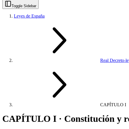
Toggle Sidebar
Leyes de España
Real Decreto-l
CAPÍTULO I
CAPÍTULO I · Constitución y r