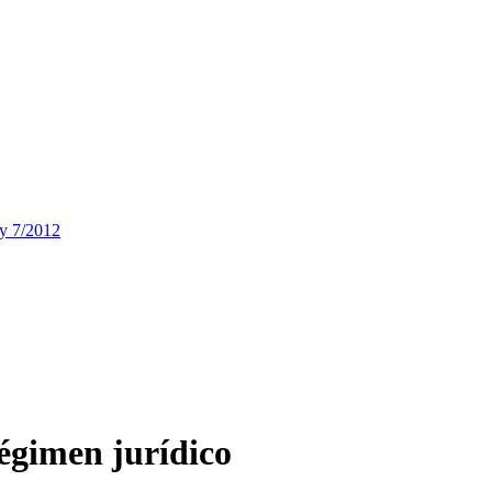
ey 7/2012
égimen jurídico