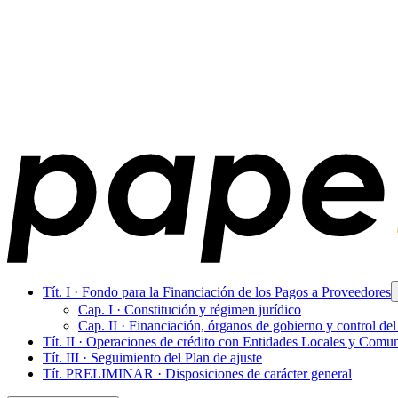
Tít. I · Fondo para la Financiación de los Pagos a Proveedores
Cap. I · Constitución y régimen jurídico
Cap. II · Financiación, órganos de gobierno y control de
Tít. II · Operaciones de crédito con Entidades Locales y Com
Tít. III · Seguimiento del Plan de ajuste
Tít. PRELIMINAR · Disposiciones de carácter general