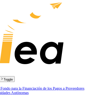
Toggle
l Fondo para la Financiación de los Pagos a Proveedores
unidades Autónomas